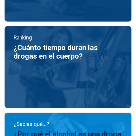
Ranking
¿Cuánto tiempo duran las
drogas en el cuerpo?
¿Sabías qué...?
¿Por qué el alcohol es una droga