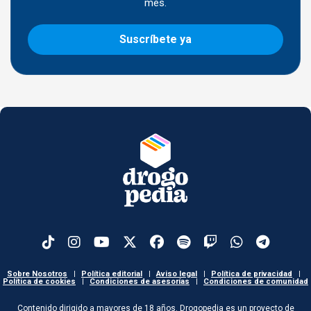
mes.
Suscríbete ya
Sobre Nosotros
|
Política editorial
|
Aviso legal
|
Política de privacidad
|
Política de cookies
|
Condiciones de asesorías
|
Condiciones de comunidad
Contenido dirigido a mayores de 18 años. Drogopedia es un proyecto de