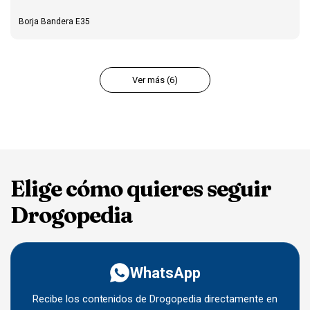
Borja Bandera E35
Ver más (6)
Elige cómo quieres seguir
Drogopedia
WhatsApp
Recibe los contenidos de Drogopedia directamente en