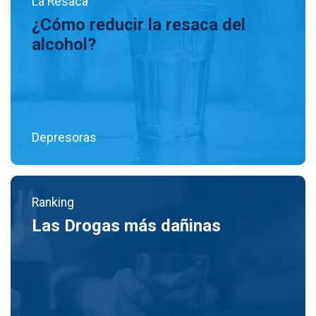
La Resaca
¿Cómo reducir la resaca del
alcohol?
Depresoras
Ranking
Las Drogas más dañinas