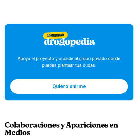
Apoya el proyecto y accede al grupo privado donde
puedes plantear tus dudas.
Quiero unirme
Colaboraciones y Apariciones en
Medios