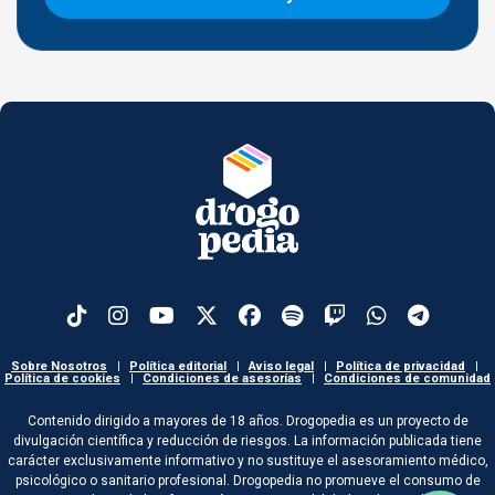
Sobre Nosotros
|
Política editorial
|
Aviso legal
|
Política de privacidad
|
Política de cookies
|
Condiciones de asesorías
|
Condiciones de comunidad
Contenido dirigido a mayores de 18 años. Drogopedia es un proyecto de
divulgación científica y reducción de riesgos. La información publicada tiene
carácter exclusivamente informativo y no sustituye el asesoramiento médico,
psicológico o sanitario profesional. Drogopedia no promueve el consumo de