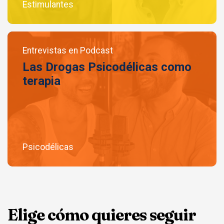
Estimulantes
Entrevistas en Podcast
Las Drogas Psicodélicas como
terapia
Psicodélicas
Elige cómo quieres seguir