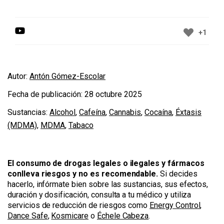
+1
Autor:
Antón Gómez-Escolar
Fecha de publicación:
28 octubre 2025
Sustancias:
Alcohol
,
Cafeína
,
Cannabis
,
Cocaína
,
Éxtasis
(MDMA)
,
MDMA
,
Tabaco
El consumo de drogas legales o ilegales y fármacos
conlleva riesgos y no es recomendable.
Si decides
hacerlo, infórmate bien sobre las sustancias, sus efectos,
duración y dosificación, consulta a tu médico y utiliza
servicios de reducción de riesgos como
Energy Control
,
Dance Safe
,
Kosmicare
o
Échele Cabeza
.