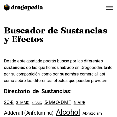
Buscador de Sustancias
y Efectos
Desde este apartado podrás buscar por las diferentes
sustancias
de las que hemos hablado en Drogopedia, tanto
por su composición, como por su nombre comercial, así
como sobre los diferentes efectos que pueden provocar.
Directorio de Sustancias:
5-MeO-DMT
2C-B
3-MMC
6-APB
4-CMC
Alcohol
Adderall (Anfetamina)
Alprazolam