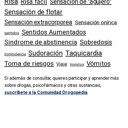
Risa
Risa fácil
Sensación de "agujero"
Sensación de flotar
Sensación extracorporea
Sensación onírica
Sentidos Aumentados
sentidos
Sindrome de abstinencia
Sobredosis
Taquicardia
Sudoración
Somnolencia
Toma de riesgos
Vómitos
Viaje
Vomitos
Si además de consultar, quieres participar y aprender más
sobre drogas, psicofármacos y otras sustancias,
suscríbete a la Comunidad Drogopedia
.