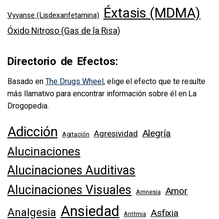
Éxtasis (MDMA)
Vyvanse (Lisdexanfetamina)
Óxido Nitroso (Gas de la Risa)
Directorio de Efectos:
Basado en
The Drugs Wheel
, elige el efecto que te resulte
más llamativo para encontrar información sobre él en La
Drogopedia.
Adicción
Alegría
Agresividad
Agitación
Alucinaciones
Alucinaciones Auditivas
Alucinaciones Visuales
Amor
Amnesia
Ansiedad
Analgesia
Asfixia
Arritmia