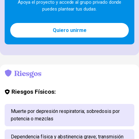
Apoya el proyecto y accede al grupo privado donde
puedes plantear tus dudas.
Quiero unirme
Riesgos
Riesgos Físicos:
Muerte por depresión respiratoria; sobredosis por
potencia o mezclas
Dependencia física y abstinencia grave; transmisión