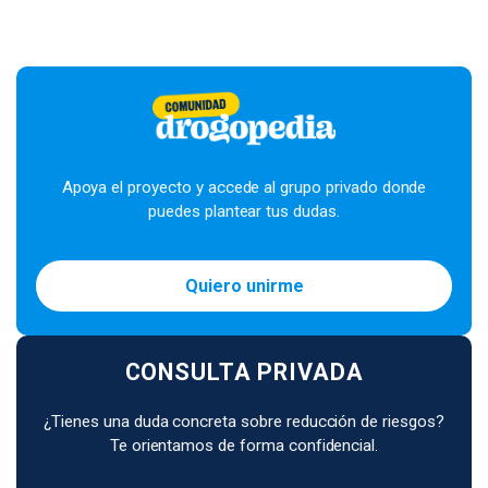
Apoya el proyecto y accede al grupo privado donde
puedes plantear tus dudas.
Quiero unirme
CONSULTA PRIVADA
¿Tienes una duda concreta sobre reducción de riesgos?
Te orientamos de forma confidencial.