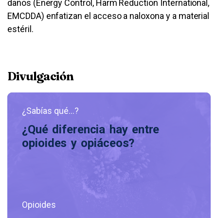
daños (Energy Control, Harm Reduction International,
EMCDDA) enfatizan el acceso a naloxona y a material
estéril.
Divulgación
¿Sabías qué...?
¿Qué diferencia hay entre
opioides y opiáceos?
Opioides