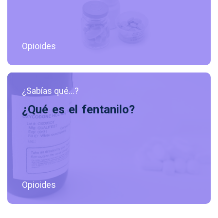
Opioides
¿Sabías qué...?
¿Qué es el fentanilo?
Opioides