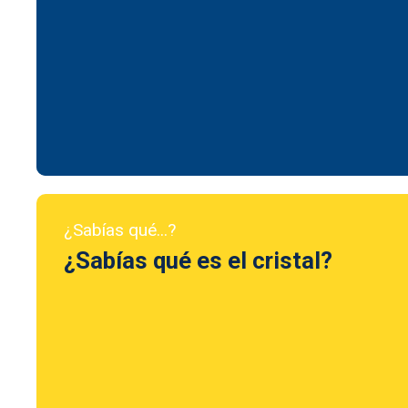
¿Sabías qué...?
¿Sabías qué es el cristal?