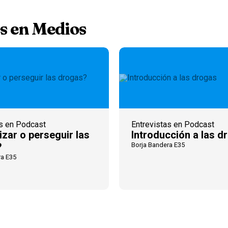
s en Medios
as en Podcast
Entrevistas en Podcast
izar o perseguir las
Introducción a las d
?
Borja Bandera E35
ra E35