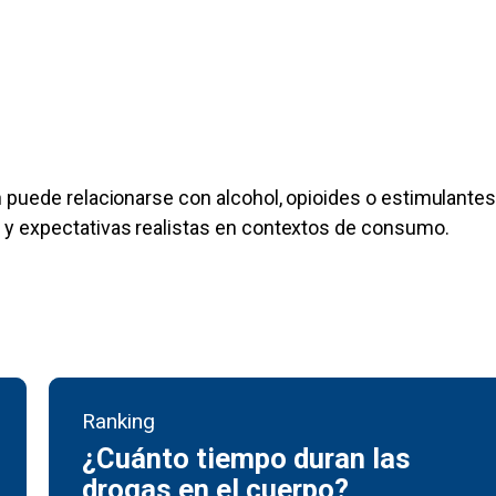
n puede relacionarse con alcohol, opioides o estimulantes
 y expectativas realistas en contextos de consumo.
Ranking
¿Cuánto tiempo duran las
drogas en el cuerpo?