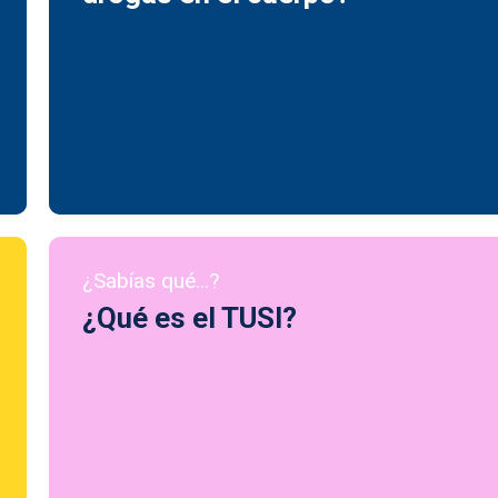
¿Sabías qué...?
¿Qué es el TUSI?