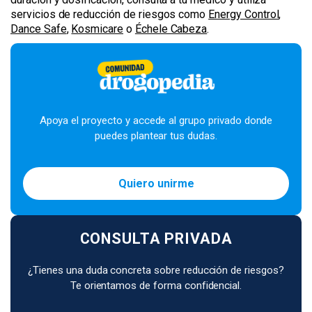
servicios de reducción de riesgos como
Energy Control
,
Dance Safe
,
Kosmicare
o
Échele Cabeza
.
Apoya el proyecto y accede al grupo privado donde
puedes plantear tus dudas.
Quiero unirme
CONSULTA PRIVADA
¿Tienes una duda concreta sobre reducción de riesgos?
Te orientamos de forma confidencial.