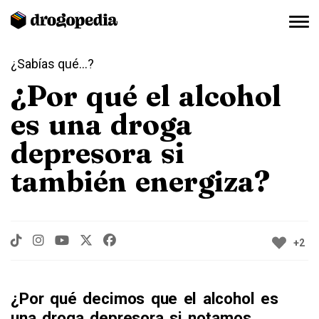
¿Sabías qué...?
¿Por qué el alcohol
es una droga
depresora si
también energiza?
+2
¿Por qué decimos que el alcohol es
una droga depresora si notamos