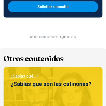
Solicitar consulta
Última actualización: 16 junio 2026
Otros contenidos
¿Sabías qué...?
¿Sabías que son las catinonas?