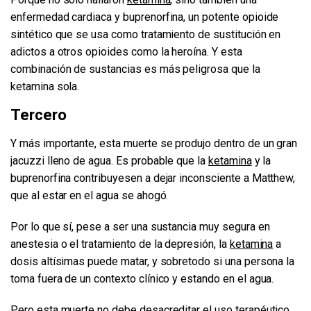
enfermedad cardiaca y buprenorfina, un potente opioide
sintético que se usa como tratamiento de sustitución en
adictos a otros opioides como la heroína. Y esta
combinación de sustancias es más peligrosa que la
ketamina sola.
Tercero
Y más importante, esta muerte se produjo dentro de un gran
jacuzzi lleno de agua. Es probable que la
ketamina
y la
buprenorfina contribuyesen a dejar inconsciente a Matthew,
que al estar en el agua se ahogó.
Por lo que sí, pese a ser una sustancia muy segura en
anestesia o el tratamiento de la depresión, la
ketamina
a
dosis altísimas puede matar, y sobretodo si una persona la
toma fuera de un contexto clínico y estando en el agua.
Pero esta muerte no debe desacreditar el uso terapéutico