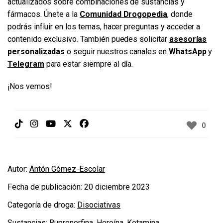
actualizados sobre combinaciones de sustancias y
fármacos. Únete a la
Comunidad Drogopedia
, donde
podrás influir en los temas, hacer preguntas y acceder a
contenido exclusivo. También puedes solicitar
asesorías
personalizadas
o seguir nuestros canales en
WhatsApp
y
Telegram
para estar siempre al día.
¡Nos vemos!
0
Autor:
Antón Gómez-Escolar
Fecha de publicación:
20 diciembre 2023
Categoría de droga:
Disociativas
Sustancias:
Buprenorfina
,
Heroína
,
Ketamina