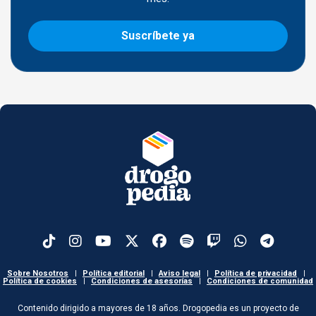
Suscríbete ya
Sobre Nosotros
|
Política editorial
|
Aviso legal
|
Política de privacidad
|
Política de cookies
|
Condiciones de asesorías
|
Condiciones de comunidad
Contenido dirigido a mayores de 18 años. Drogopedia es un proyecto de