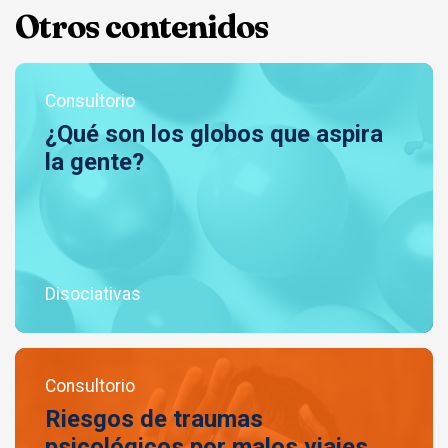
Otros contenidos
Consultorio
¿Qué son los globos que aspira
la gente?
Disociativas
Consultorio
Riesgos de traumas
psicológicos por malos viajes