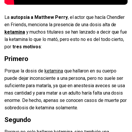
La
autopsia a Matthew Perry
, el actor que hacía Chendler
en Friends, menciona la presencia de una dosis alta de
ketamina
y muchos titulares se han lanzado a decir que fue
la ketamina lo que lo mató, pero esto no es del todo cierto,
por
tres motivos
:
Primero
Porque la dosis de
ketamina
que hallaron en su cuerpo
puede dejar inconsciente a una persona, pero no suele ser
suficiente para matarla, ya que en anestesia aveces se usa
mas cantidad y para matar a un adulto haría falta una dosis
enorme. De hecho, apenas se conocen casos de muerte por
sobredosis de ketamina solamente.
Segundo
Porque no solo hallaron
ketamina
, sino también una