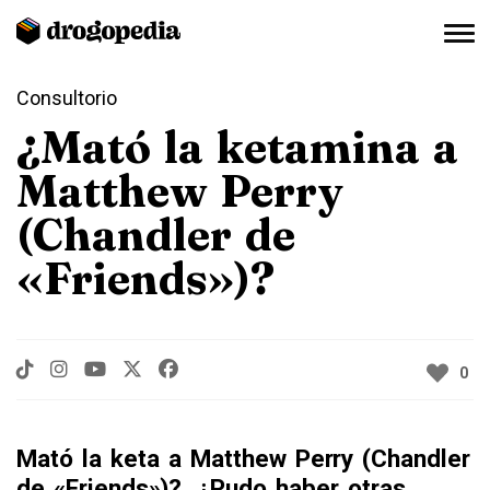
Consultorio
¿Mató la ketamina a
Matthew Perry
(Chandler de
«Friends»)?
0
Mató la keta a Matthew Perry (Chandler
de «Friends»)?, ¿Pudo haber otras