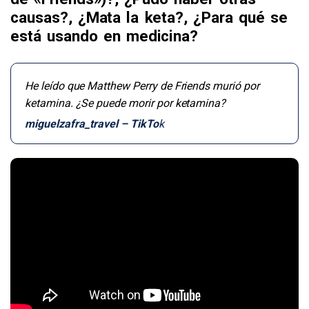
causas?, ¿Mata la keta?, ¿Para qué se
está usando en medicina?
He leído que Matthew Perry de Friends murió por
ketamina. ¿Se puede morir por ketamina?
miguelzafra_travel – TikTo
k