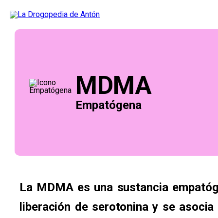
MDMA
Empatógena
La MDMA es una sustancia empatóge
liberación de serotonina y se asocia