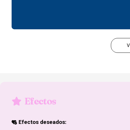
V
Efectos
Efectos deseados: