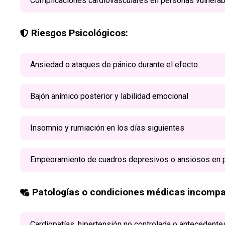
Complicaciones cardiovasculares en personas vulnera
Riesgos Psicológicos:
Ansiedad o ataques de pánico durante el efecto
Bajón anímico posterior y labilidad emocional
Insomnio y rumiación en los días siguientes
Empeoramiento de cuadros depresivos o ansiosos en 
Patologías o condiciones médicas incompat
Cardiopatías, hipertensión no controlada o antecedente