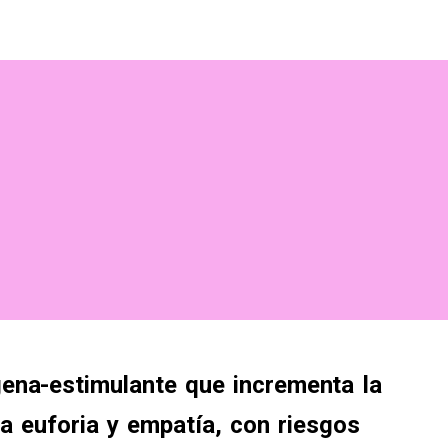
na-estimulante que incrementa la
 a euforia y empatía, con riesgos