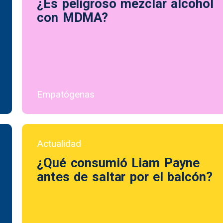
¿Es peligroso mezclar alcohol
con MDMA?
Empatógenas
Actualidad
¿Qué consumió Liam Payne
antes de saltar por el balcón?