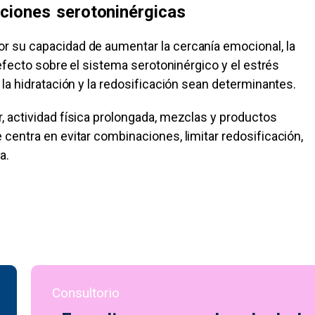
aciones serotoninérgicas
r su capacidad de aumentar la cercanía emocional, la
 efecto sobre el sistema serotoninérgico y el estrés
la hidratación y la redosificación sean determinantes.
, actividad física prolongada, mezclas y productos
centra en evitar combinaciones, limitar redosificación,
a.
Consultorio