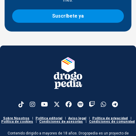
Suscríbete ya
Sobre Nosotros
|
Política editorial
|
Aviso legal
|
Política de privacidad
|
Política de cookies
|
Condiciones de asesorías
|
Condiciones de comunidad
Contenido dirigido a mayores de 18 años. Drogopedia es un proyecto de