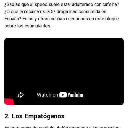
¿Sabías que el speed suele estar adulterado con cafeína?
¿O que la cocaína es la 5ª droga más consumida en
España? Éstas y otras muchas cuestiones en este bloque
sobre los estimulantes.
2. Los Empatógenos
En este segundo capítulo, Antón responde a las preguntas