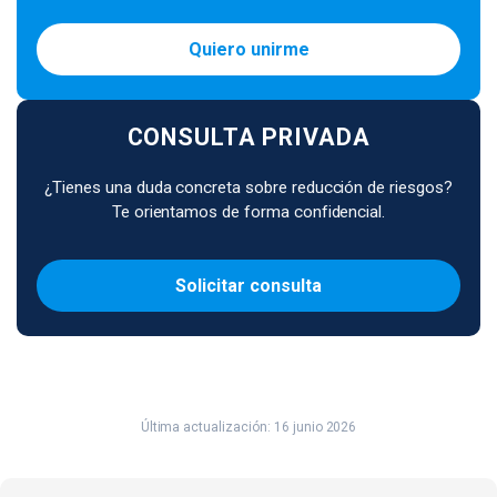
Quiero unirme
CONSULTA PRIVADA
¿Tienes una duda concreta sobre reducción de riesgos?
Te orientamos de forma confidencial.
Solicitar consulta
Última actualización: 16 junio 2026