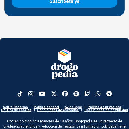
Suscríbete ya
Sobre Nosotros
|
Política editorial
|
Aviso legal
|
Política de privacidad
|
Política de cookies
|
Condiciones de asesorías
|
Condiciones de comunidad
Contenido dirigido a mayores de 18 años. Drogopedia es un proyecto de
divulgación científica y reducción de riesgos. La información publicada tiene