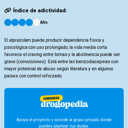
Índice de adictividad:
Alto
El alprazolam puede producir dependencia física y
psicológica con uso prolongado; la vida media corta
favorece el craving entre tomas y la abstinencia puede ser
grave (convulsiones). Está entre las benzodiacepinas con
mayor potencial de abuso según literatura y en algunos
países con control reforzado.
Apoya el proyecto y accede al grupo privado donde
puedes plantear tus dudas.