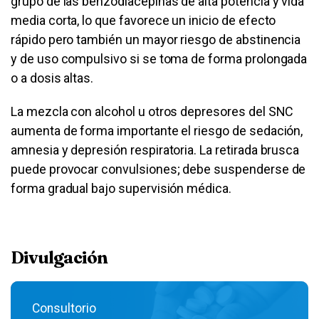
grupo de las benzodiacepinas de alta potencia y vida
media corta, lo que favorece un inicio de efecto
rápido pero también un mayor riesgo de abstinencia
y de uso compulsivo si se toma de forma prolongada
o a dosis altas.
La mezcla con alcohol u otros depresores del SNC
aumenta de forma importante el riesgo de sedación,
amnesia y depresión respiratoria. La retirada brusca
puede provocar convulsiones; debe suspenderse de
forma gradual bajo supervisión médica.
Divulgación
Consultorio