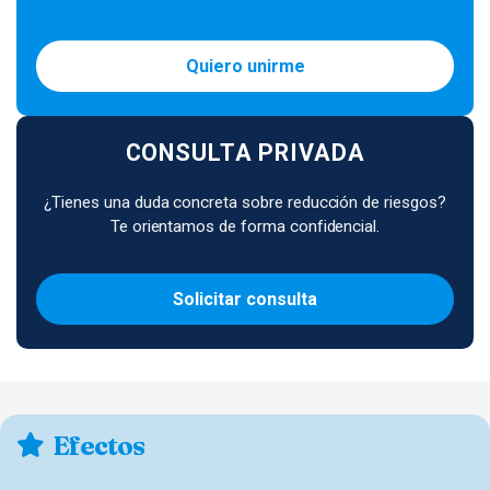
Quiero unirme
CONSULTA PRIVADA
¿Tienes una duda concreta sobre reducción de riesgos?
Te orientamos de forma confidencial.
Solicitar consulta
Efectos