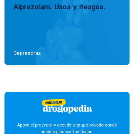
Alprazolam. Usos y riesgos.
Depresoras
Apoya el proyecto y accede al grupo privado donde
puedes plantear tus dudas.