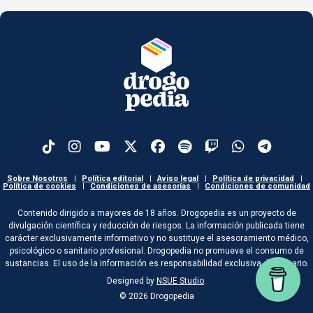
Sobre Nosotros
|
Política editorial
|
Aviso legal
|
Política de privacidad
|
Política de cookies
|
Condiciones de asesorías
|
Condiciones de comunidad
Contenido dirigido a mayores de 18 años. Drogopedia es un proyecto de
divulgación científica y reducción de riesgos. La información publicada tiene
carácter exclusivamente informativo y no sustituye el asesoramiento médico,
psicológico o sanitario profesional. Drogopedia no promueve el consumo de
sustancias. El uso de la información es responsabilidad exclusiva del usuario.
Designed by
NSUE Studio
.
© 2026 Drogopedia