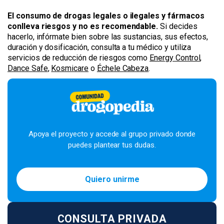
El consumo de drogas legales o ilegales y fármacos
conlleva riesgos y no es recomendable.
Si decides
hacerlo, infórmate bien sobre las sustancias, sus efectos,
duración y dosificación, consulta a tu médico y utiliza
servicios de reducción de riesgos como
Energy Control
,
Dance Safe
,
Kosmicare
o
Échele Cabeza
.
Apoya el proyecto y accede al grupo privado donde
puedes plantear tus dudas.
Quiero unirme
CONSULTA PRIVADA