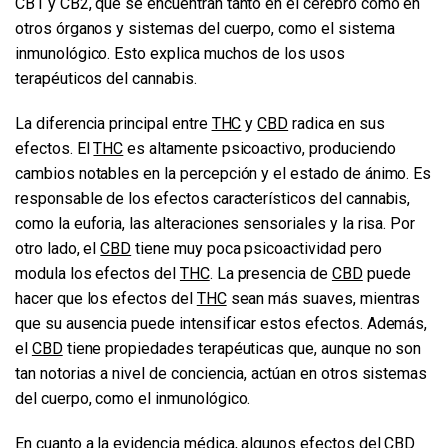
CB1 y CB2, que se encuentran tanto en el cerebro como en
otros órganos y sistemas del cuerpo, como el sistema
inmunológico. Esto explica muchos de los usos
terapéuticos del cannabis.
La diferencia principal entre
THC
y
CBD
radica en sus
efectos. El
THC
es altamente psicoactivo, produciendo
cambios notables en la percepción y el estado de ánimo. Es
responsable de los efectos característicos del cannabis,
como la euforia, las alteraciones sensoriales y la risa. Por
otro lado, el
CBD
tiene muy poca psicoactividad pero
modula los efectos del
THC
. La presencia de
CBD
puede
hacer que los efectos del
THC
sean más suaves, mientras
que su ausencia puede intensificar estos efectos. Además,
el
CBD
tiene propiedades terapéuticas que, aunque no son
tan notorias a nivel de conciencia, actúan en otros sistemas
del cuerpo, como el inmunológico.
En cuanto a la evidencia médica, algunos efectos del
CBD