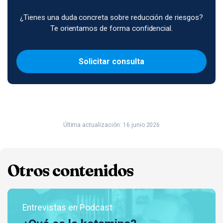
¿Tienes una duda concreta sobre reducción de riesgos?
Te orientamos de forma confidencial.
Solicitar consulta
Última actualización: 16 junio 2026
Otros contenidos
Entrevistas en Podcast