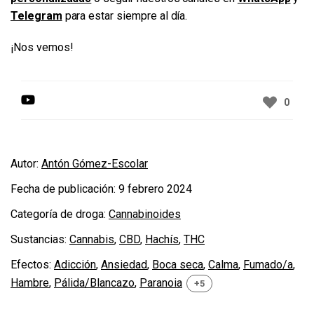
Telegram
para estar siempre al día.
¡Nos vemos!
0
Autor:
Antón Gómez-Escolar
Fecha de publicación:
9 febrero 2024
Categoría de droga:
Cannabinoides
Sustancias:
Cannabis
,
CBD
,
Hachís
,
THC
Efectos:
Adicción
,
Ansiedad
,
Boca seca
,
Calma
,
Fumado/a
,
Hambre
,
Pálida/Blancazo
,
Paranoia
+5