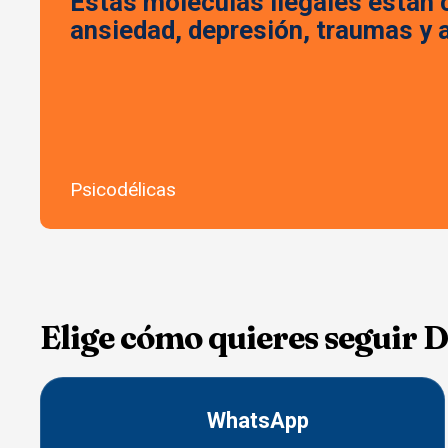
Estas moléculas ilegales están
ansiedad, depresión, traumas y 
Psicodélicas
Elige cómo quieres seguir 
WhatsApp