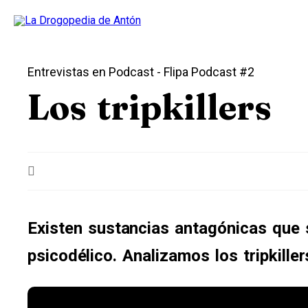
Entrevistas en Podcast
- Flipa Podcast #2
Los tripkillers
Existen sustancias antagónicas que s
psicodélico. Analizamos los tripkille