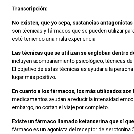
Transcripción:
No existen, que yo sepa, sustancias antagonistas 
son técnicas y fármacos que se pueden utilizar para
esté teniendo una mala experiencia.
Las técnicas que se utilizan se engloban dentro de
incluyen acompañamiento psicológico, técnicas de r
El objetivo de estas técnicas es ayudar a la persona
lugar más positivo.
En cuanto a los fármacos, los más utilizados son 
medicamentos ayudan a reducir la intensidad emocion
embargo, no cortan el viaje por completo.
Existe un fármaco llamado ketanserina que sí que
fármaco es un agonista del receptor de serotonina 5