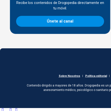
Recibe los contenidos de Drogopedia directamente en
tu móvil.
Únete al canal
Sobre Nosotros
|
Política editorial
|
Contenido dirigido a mayores de 18 años. Drogopedia es un pr
asesoramiento médico, psicológico o sanitario p