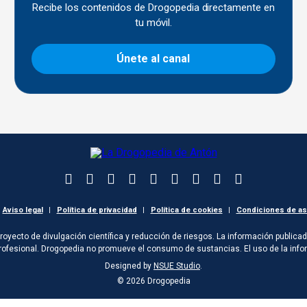
Recibe los contenidos de Drogopedia directamente en
tu móvil.
Únete al canal
Aviso legal
|
Política de privacidad
|
Política de cookies
|
Condiciones de as
oyecto de divulgación científica y reducción de riesgos. La información publicad
rofesional. Drogopedia no promueve el consumo de sustancias. El uso de la infor
Designed by
NSUE Studio
.
© 2026 Drogopedia