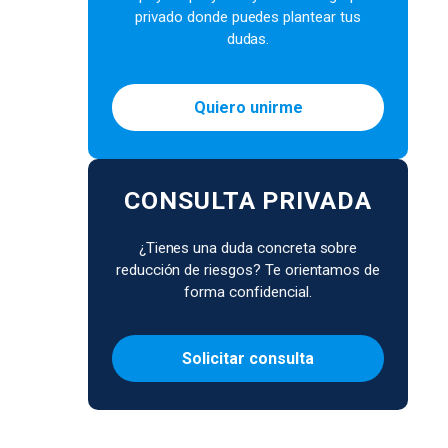
privado donde puedes plantear tus
dudas.
Quiero unirme
CONSULTA PRIVADA
¿Tienes una duda concreta sobre
reducción de riesgos? Te orientamos de
forma confidencial.
Solicitar consulta