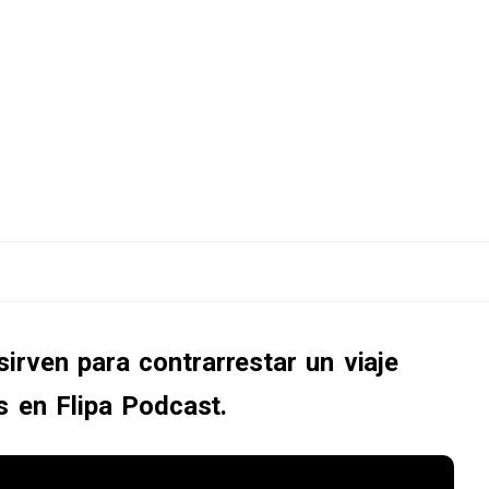
irven para contrarrestar un viaje
rs en Flipa Podcast.