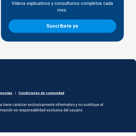
Vídeos explicativos y consultorios completos cada
mes.
Suscríbete ya
esorías
|
Condiciones de comunidad
a tiene carácter exclusivamente informativo y no sustituye el
mación es responsabilidad exclusiva del usuario.