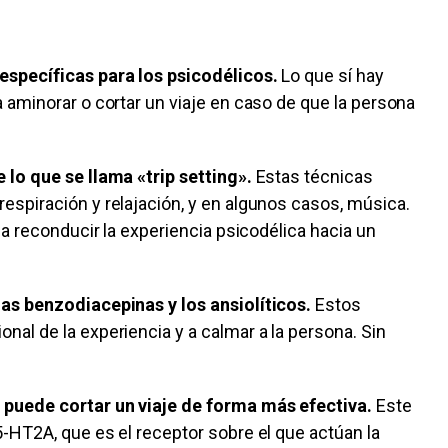
específicas para los psicodélicos.
Lo que sí hay
 aminorar o cortar un viaje en caso de que la persona
 lo que se llama «trip setting».
Estas técnicas
espiración y relajación, y en algunos casos, música.
 a reconducir la experiencia psicodélica hacia un
las benzodiacepinas y los ansiolíticos.
Estos
al de la experiencia y a calmar a la persona. Sin
 puede cortar un viaje de forma más efectiva.
Este
-HT2A, que es el receptor sobre el que actúan la