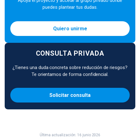
Apoya el proyecto y accede al grupo privado donde
puedes plantear tus dudas.
Quiero unirme
CONSULTA PRIVADA
¿Tienes una duda concreta sobre reducción de riesgos?
Te orientamos de forma confidencial.
Solicitar consulta
Última actualización: 16 junio 2026