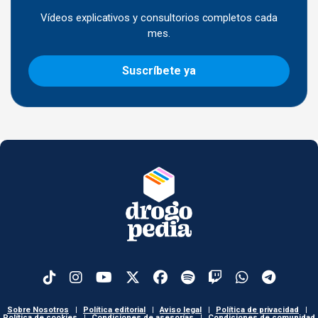
Vídeos explicativos y consultorios completos cada
mes.
Suscríbete ya
Sobre Nosotros
|
Política editorial
|
Aviso legal
|
Política de privacidad
|
Política de cookies
|
Condiciones de asesorías
|
Condiciones de comunidad