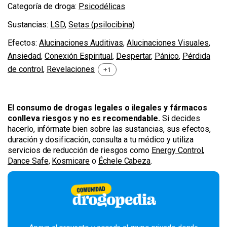
Categoría de droga:
Psicodélicas
Sustancias:
LSD
,
Setas (psilocibina)
Efectos:
Alucinaciones Auditivas
,
Alucinaciones Visuales
,
Ansiedad
,
Conexión Espiritual
,
Despertar
,
Pánico
,
Pérdida
de control
,
Revelaciones
+1
El consumo de drogas legales o ilegales y fármacos
conlleva riesgos y no es recomendable.
Si decides
hacerlo, infórmate bien sobre las sustancias, sus efectos,
duración y dosificación, consulta a tu médico y utiliza
servicios de reducción de riesgos como
Energy Control
,
Dance Safe
,
Kosmicare
o
Échele Cabeza
.