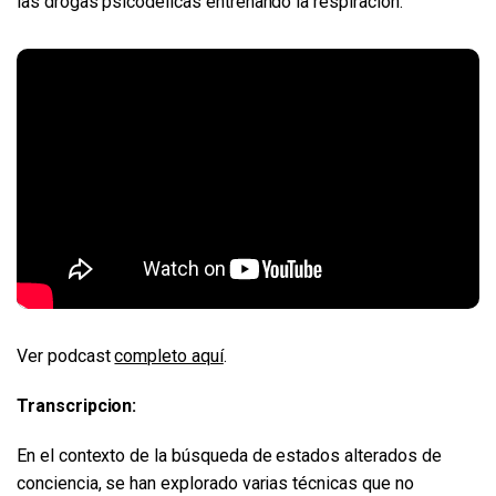
las drogas psicodélicas entrenando la respiración.
Ver podcast
completo aquí
.
Transcripcion:
En el contexto de la búsqueda de estados alterados de
conciencia, se han explorado varias técnicas que no