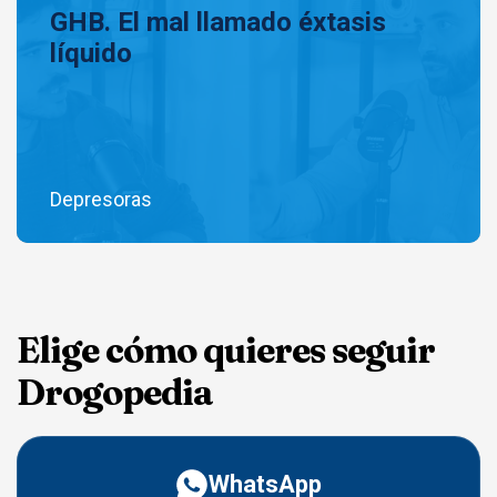
GHB. El mal llamado éxtasis
líquido
Depresoras
Elige cómo quieres seguir
Drogopedia
WhatsApp