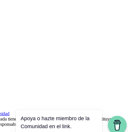
nidad
da tiene carácter exclusivamente informativo y no sustituye el
sponsabilidad exclusiva del usuario.