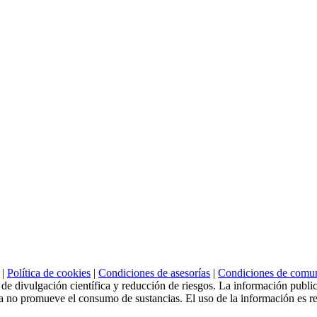
|
Política de cookies
|
Condiciones de asesorías
|
Condiciones de comu
e divulgación científica y reducción de riesgos. La información publica
a no promueve el consumo de sustancias. El uso de la información es re