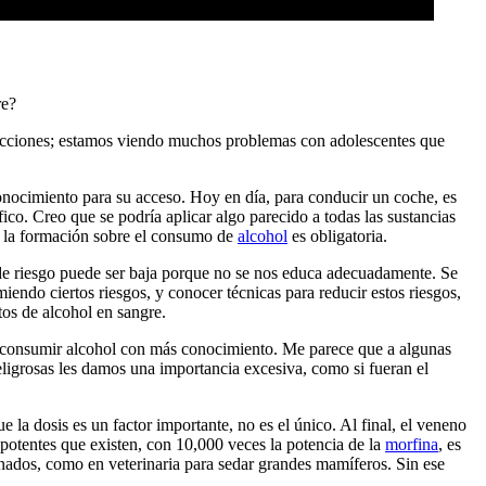
re?
ricciones; estamos viendo muchos problemas con adolescentes que
conocimiento para su acceso. Hoy en día, para conducir un coche, es
ico. Creo que se podría aplicar algo parecido a todas las sustancias
e la formación sobre el consumo de
alcohol
es obligatoria.
n de riesgo puede ser baja porque no se nos educa adecuadamente. Se
endo ciertos riesgos, y conocer técnicas para reducir estos riesgos,
tos de alcohol en sangre.
 consumir alcohol con más conocimiento. Me parece que a algunas
peligrosas les damos una importancia excesiva, como si fueran el
 la dosis es un factor importante, no es el único. Al final, el veneno
 potentes que existen, con 10,000 veces la potencia de la
morfina
, es
inados, como en veterinaria para sedar grandes mamíferos. Sin ese