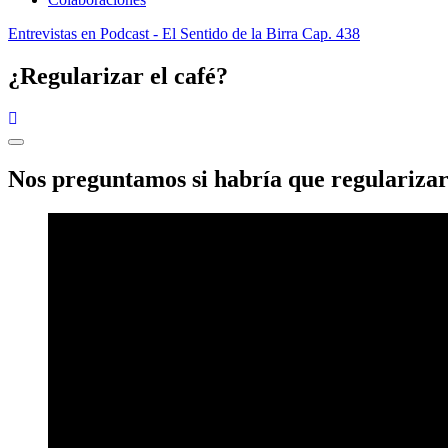
Entrevistas en Podcast
- El Sentido de la Birra Cap. 438
¿Regularizar el café?
Nos preguntamos si habría que regularizar 