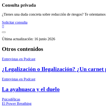
Consulta privada
¿Tienes una duda concreta sobre reducción de riesgos? Te orientamos
Solicitar consulta
Última actualización: 16 junio 2026
Otros contenidos
Entrevistas en Podcast
¿Legalización o Ilegalización? ¿Un carnet
Entrevistas en Podcast
La ayahuasca y el duelo
Psicodélicas
Navegación
El Power Breathing