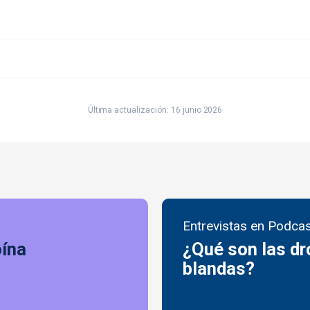
Última actualización: 16 junio 2026
Entrevistas en Podca
oína
¿Qué son las dr
blandas?