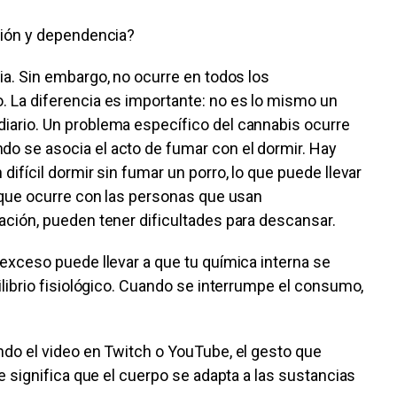
ción y dependencia?
a. Sin embargo, no ocurre en todos los
 La diferencia es importante: no es lo mismo un
ario. Un problema específico del cannabis ocurre
 se asocia el acto de fumar con el dormir. Hay
ifícil dormir sin fumar un porro, lo que puede llevar
 que ocurre con las personas que usan
ción, pueden tener dificultades para descansar.
exceso puede llevar a que tu química interna se
librio fisiológico. Cuando se interrumpe el consumo,
do el video en Twitch o YouTube, el gesto que
e significa que el cuerpo se adapta a las sustancias