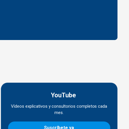
YouTube
Vídeos explicativos y consultorios completos cada
mes.
Suscríbete ya