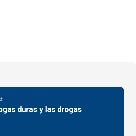
st
ogas duras y las drogas