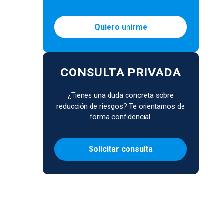
Quiero unirme
CONSULTA PRIVADA
¿Tienes una duda concreta sobre
reducción de riesgos? Te orientamos de
forma confidencial.
Solicitar consulta