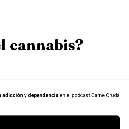
el cannabis?
ea
adicción
y
dependencia
en el podcast Carne Cruda