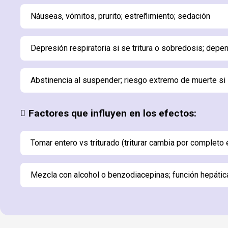
Náuseas, vómitos, prurito; estreñimiento; sedación
Depresión respiratoria si se tritura o sobredosis; depen
Abstinencia al suspender; riesgo extremo de muerte si se
Factores que influyen en los efectos:
Tomar entero vs triturado (triturar cambia por completo el
Mezcla con alcohol o benzodiacepinas; función hepática