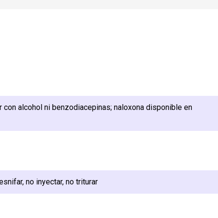
r con alcohol ni benzodiacepinas; naloxona disponible en
nifar, no inyectar, no triturar