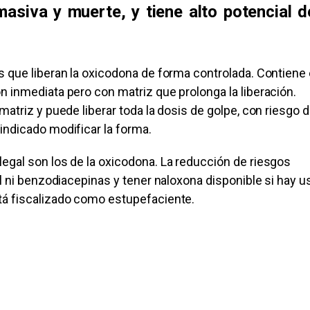
masiva y muerte, y tiene alto potencial d
s que liberan la oxicodona de forma controlada. Contiene 
n inmediata pero con matriz que prolonga la liberación.
matriz y puede liberar toda la dosis de golpe, con riesgo 
indicado modificar la forma.
legal son los de la oxicodona. La reducción de riesgos
hol ni benzodiacepinas y tener naloxona disponible si hay u
stá fiscalizado como estupefaciente.