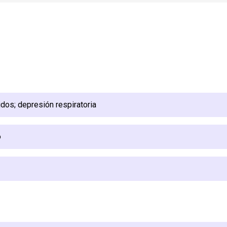
idos; depresión respiratoria
o