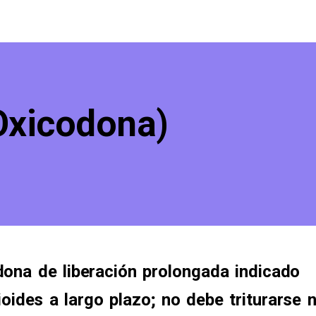
Oxicodona)
ona de liberación prolongada indicado
oides a largo plazo; no debe triturarse n