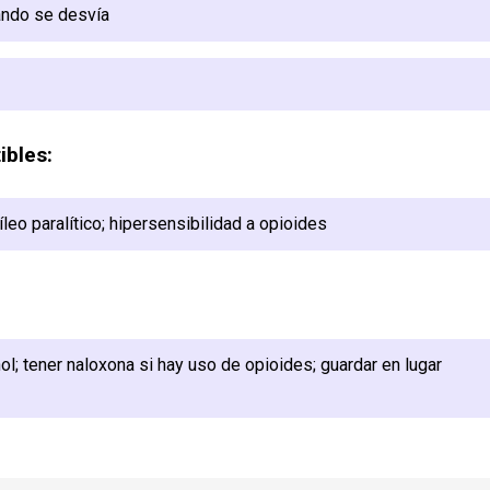
ando se desvía
ibles:
íleo paralítico; hipersensibilidad a opioides
hol; tener naloxona si hay uso de opioides; guardar en lugar