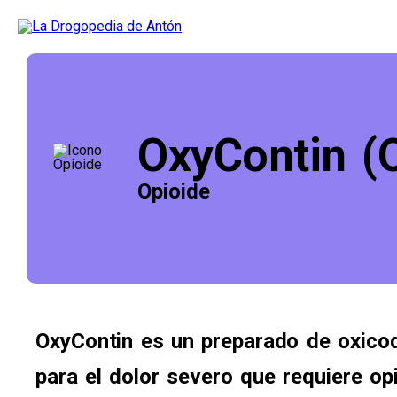
OxyContin (
Opioide
OxyContin es un preparado de oxicod
para el dolor severo que requiere opi