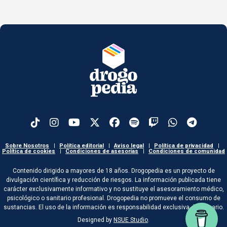
Sobre Nosotros
|
Política editorial
|
Aviso legal
|
Política de privacidad
|
Política de cookies
|
Condiciones de asesorías
|
Condiciones de comunidad
Contenido dirigido a mayores de 18 años. Drogopedia es un proyecto de
divulgación científica y reducción de riesgos. La información publicada tiene
carácter exclusivamente informativo y no sustituye el asesoramiento médico,
psicológico o sanitario profesional. Drogopedia no promueve el consumo de
sustancias. El uso de la información es responsabilidad exclusiva del usuario.
Designed by
NSUE Studio
.