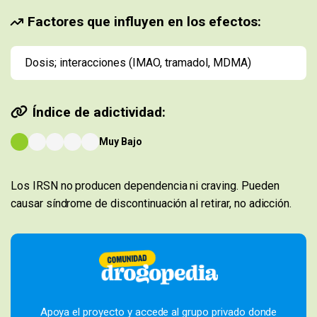
Factores que influyen en los efectos:
Dosis; interacciones (IMAO, tramadol, MDMA)
Índice de adictividad:
Muy Bajo
Los IRSN no producen dependencia ni craving. Pueden
causar síndrome de discontinuación al retirar, no adicción.
Apoya el proyecto y accede al grupo privado donde