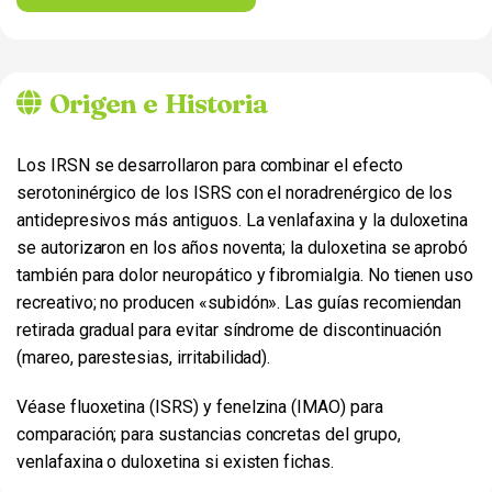
Origen e Historia
Los IRSN se desarrollaron para combinar el efecto
serotoninérgico de los ISRS con el noradrenérgico de los
antidepresivos más antiguos. La venlafaxina y la duloxetina
se autorizaron en los años noventa; la duloxetina se aprobó
también para dolor neuropático y fibromialgia. No tienen uso
recreativo; no producen «subidón». Las guías recomiendan
retirada gradual para evitar síndrome de discontinuación
(mareo, parestesias, irritabilidad).
Véase fluoxetina (ISRS) y fenelzina (IMAO) para
comparación; para sustancias concretas del grupo,
venlafaxina o duloxetina si existen fichas.