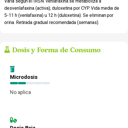
Varía según el IRSN: venlafaxina se metaboliza a
desvenlafaxina (activa); duloxetina por CYP. Vida media de
5-11 h (venlafaxina) u 12 h (duloxetina). Se eliminan por
orina. Retirada gradual recomendada (semanas).
Dosis y Forma de Consumo
Microdosis
No aplica
Dosis Baja