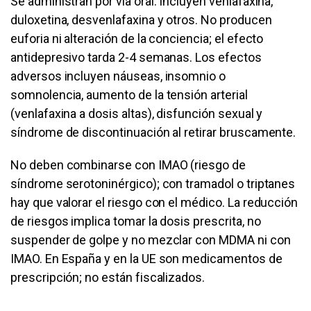
Se administran por vía oral. Incluyen venlafaxina,
duloxetina, desvenlafaxina y otros. No producen
euforia ni alteración de la conciencia; el efecto
antidepresivo tarda 2-4 semanas. Los efectos
adversos incluyen náuseas, insomnio o
somnolencia, aumento de la tensión arterial
(venlafaxina a dosis altas), disfunción sexual y
síndrome de discontinuación al retirar bruscamente.
No deben combinarse con IMAO (riesgo de
síndrome serotoninérgico); con tramadol o triptanes
hay que valorar el riesgo con el médico. La reducción
de riesgos implica tomar la dosis prescrita, no
suspender de golpe y no mezclar con MDMA ni con
IMAO. En España y en la UE son medicamentos de
prescripción; no están fiscalizados.