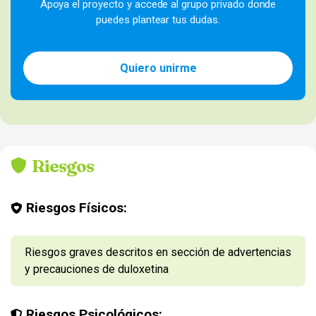
Apoya el proyecto y accede al grupo privado donde
puedes plantear tus dudas.
Quiero unirme
Riesgos
Riesgos Físicos:
Riesgos graves descritos en sección de advertencias
y precauciones de duloxetina
Riesgos Psicológicos: