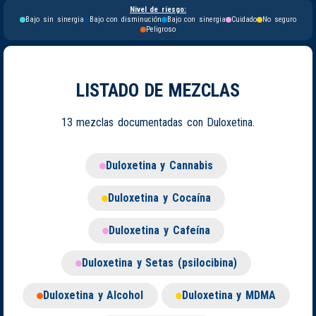
Nivel de riesgo:
Bajo sin sinergia
Bajo con disminución
Bajo con sinergia
Cuidado
No seguro
Peligroso
LISTADO DE MEZCLAS
13 mezclas documentadas con Duloxetina.
Duloxetina y Cannabis
Duloxetina y Cocaína
Duloxetina y Cafeína
Duloxetina y Setas (psilocibina)
Duloxetina y Alcohol
Duloxetina y MDMA