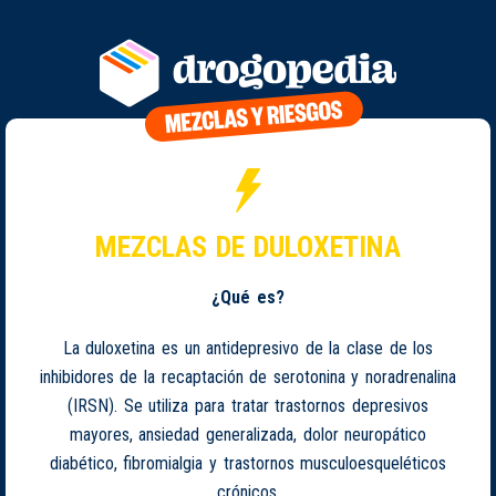
MEZCLAS DE DULOXETINA
¿Qué es?
La duloxetina es un antidepresivo de la clase de los
inhibidores de la recaptación de serotonina y noradrenalina
(IRSN). Se utiliza para tratar trastornos depresivos
mayores, ansiedad generalizada, dolor neuropático
diabético, fibromialgia y trastornos musculoesqueléticos
crónicos.