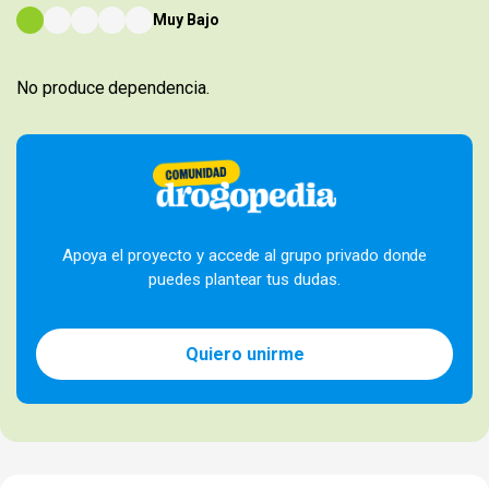
Muy Bajo
No produce dependencia.
Apoya el proyecto y accede al grupo privado donde
puedes plantear tus dudas.
Quiero unirme