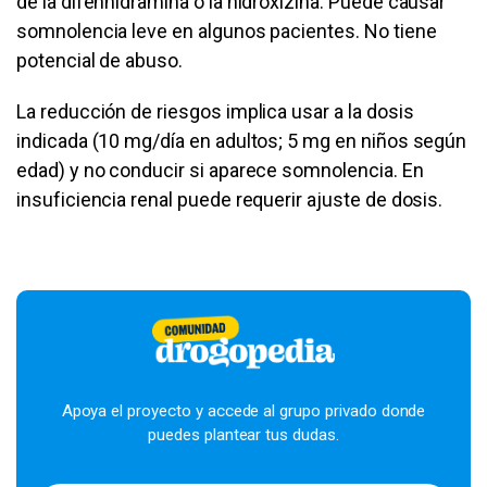
de la difenhidramina o la hidroxizina. Puede causar
somnolencia leve en algunos pacientes. No tiene
potencial de abuso.
La reducción de riesgos implica usar a la dosis
indicada (10 mg/día en adultos; 5 mg en niños según
edad) y no conducir si aparece somnolencia. En
insuficiencia renal puede requerir ajuste de dosis.
Apoya el proyecto y accede al grupo privado donde
puedes plantear tus dudas.