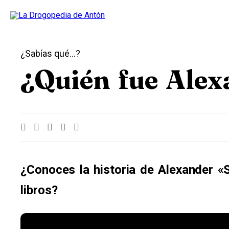
¿Sabías qué...?
¿Quién fue Ale
¿Conoces la historia de Alexander «
libros?