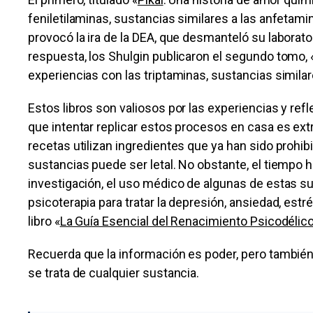
feniletilaminas, sustancias similares a las anfetami
provocó la ira de la DEA, que desmanteló su laboratori
respuesta, los Shulgin publicaron el segundo tomo, «
experiencias con las triptaminas, sustancias similar
Estos libros son valiosos por las experiencias y re
que intentar replicar estos procesos en casa es ext
recetas utilizan ingredientes que ya han sido prohib
sustancias puede ser letal. No obstante, el tiempo h
investigación, el uso médico de algunas de estas s
psicoterapia para tratar la depresión, ansiedad, es
libro «
La Guía Esencial del Renacimiento Psicodélic
Recuerda que la información es poder, pero también
se trata de cualquier sustancia.