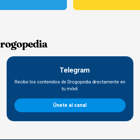
Drogopedia
Telegram
Recibe los contenidos de Drogopedia directamente en
tu móvil.
Únete al canal