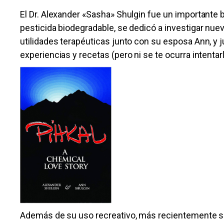
El Dr. Alexander «Sasha» Shulgin fue un importante 
pesticida biodegradable, se dedicó a investigar nu
utilidades terapéuticas junto con su esposa Ann, y 
experiencias y recetas (pero ni se te ocurra intenta
Además de su uso recreativo, más recientemente su