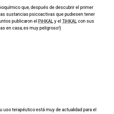
bioquímico que, después de descubrir el primer
evas sustancias psicoactivas que pudiesen tener
juntos publicaron el
PiHKAL
y el
TiHKAL
con sus
rlas en casa, es muy peligroso!)
 uso terapéutico está muy de actualidad para el