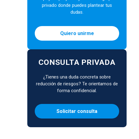
privado donde puedes plantear tus
dudas.
Quiero unirme
CONSULTA PRIVADA
¿Tienes una duda concreta sobre
reducción de riesgos? Te orientamos de
forma confidencial.
Solicitar consulta