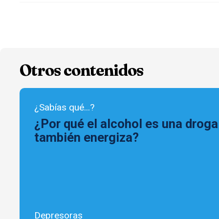
Otros contenidos
¿Sabías qué...?
¿Por qué el alcohol es una droga
también energiza?
Depresoras