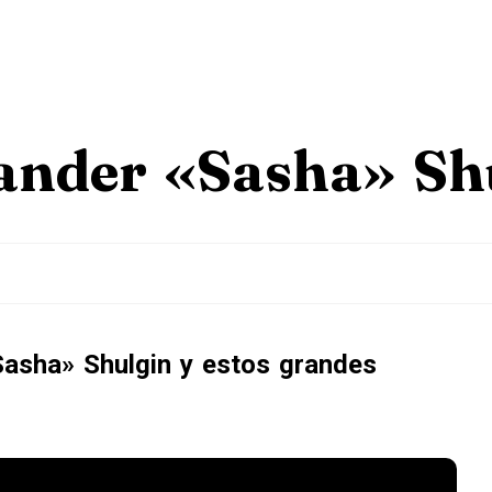
xander «Sasha» Sh
Sasha» Shulgin y estos grandes