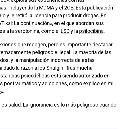
nas, incluyendo la
MDMA
y el
2CB
. Esta publicación
o y le retiró la licencia para producir drogas. En
Tikal: La continuación», en el que abordan sus
es a la serotonina, como el
LSD
y la
psilocibina
.
flexiones que recogen, pero es importante destacar
remadamente peligroso e ilegal. La mayoría de las
idos, y la manipulación incorrecta de estas
a dado la razón a los Shulgin. Tras mucha
ustancias psicodélicas está siendo autorizado en
trés postraumático y adicciones, como explico en mi
o
«.
 es salud. La ignorancia es lo más peligroso cuando