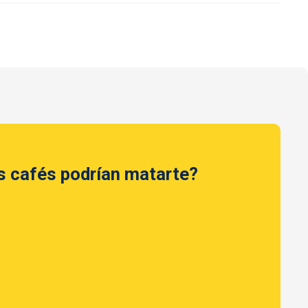
s cafés podrían matarte?