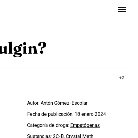
ulgin?
+2
Autor:
Antón Gómez-Escolar
Fecha de publicación:
18 enero 2024
Categoría de droga:
Empatógenas
Sustancias:
2C-B
,
Crystal Meth