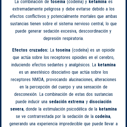
La combinación de
toseina
(codeína) y
ketamina
es
extremadamente peligrosa y debe evitarse debido a los
efectos conflictivos y potencialmente mortales que ambas
sustancias tienen sobre el sistema nervioso central, lo que
puede generar sedación excesiva, descoordinación y
depresión respiratoria.
Efectos cruzados:
La
toseina
(codeína) es un opioide
que actúa sobre los receptores opioides en el cerebro,
induciendo efectos sedantes y analgésicos. La
ketamina
es un anestésico disociativo que actúa sobre los
receptores NMDA, provocando alucinaciones, alteraciones
en la percepción del cuerpo y una sensación de
desconexión. La combinación de estas dos sustancias
puede inducir una
sedación extrema
y
disociación
severa
, donde la estimulación psicodélica de la
ketamina
se ve contrarrestada por la sedación de la
codeína
,
generando una experiencia impredecible que puede llevar a