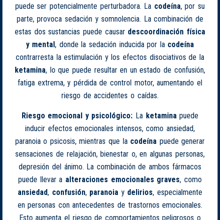
puede ser potencialmente perturbadora. La
codeína
, por su
parte, provoca sedación y somnolencia. La combinación de
estas dos sustancias puede causar
descoordinación física
y mental
, donde la sedación inducida por la
codeína
contrarresta la estimulación y los efectos disociativos de la
ketamina
, lo que puede resultar en un estado de confusión,
fatiga extrema, y pérdida de control motor, aumentando el
riesgo de accidentes o caídas.
Riesgo emocional y psicológico:
La
ketamina
puede
inducir efectos emocionales intensos, como ansiedad,
paranoia o psicosis, mientras que la
codeína
puede generar
sensaciones de relajación, bienestar o, en algunas personas,
depresión del ánimo. La combinación de ambos fármacos
puede llevar a
alteraciones emocionales graves
, como
ansiedad
,
confusión
,
paranoia
y
delirios
, especialmente
en personas con antecedentes de trastornos emocionales.
Esto aumenta el riesgo de comportamientos peligrosos o