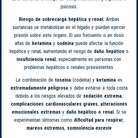
psicosis.
Riesgo de sobrecarga hepática y renal:
Ambas
sustancias se metabolizan en el hígado y pueden ejercer
presión sobre este órgano. El uso frecuente o en dosis
altas de
ketamina
y
codeína
puede afectar la función
hepática y renal, aumentando el riesgo de
daño hepático
o
insuficiencia renal
, especialmente en personas con
problemas hepáticos o renales preexistentes.
La combinación de
toseina
(codeína) y
ketamina
es
extremadamente peligrosa
y debe evitarse a toda costa
debido a los riesgos elevados de
sedación extrema
,
complicaciones cardiovasculares graves
,
alteraciones
emocionales extremas
y
daño hepático o renal
. Si se
experimentan síntomas como
dificultad para respirar
,
mareos extremos
,
somnolencia excesiv