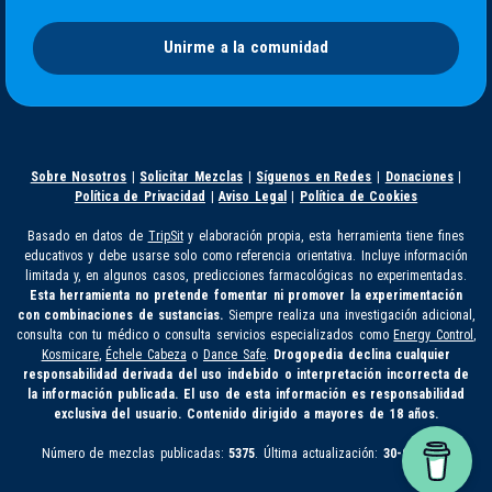
Unirme a la comunidad
Sobre Nosotros
|
Solicitar Mezclas
|
Síguenos en Redes
|
Donaciones
|
Política de Privacidad
|
Aviso Legal
|
Política de Cookies
Basado en datos de
TripSit
y elaboración propia, esta herramienta tiene fines
educativos y debe usarse solo como referencia orientativa. Incluye información
limitada y, en algunos casos, predicciones farmacológicas no experimentadas.
Esta herramienta no pretende fomentar ni promover la experimentación
con combinaciones de sustancias.
Siempre realiza una investigación adicional,
consulta con tu médico o consulta servicios especializados como
Energy Control
,
Kosmicare
,
Échele Cabeza
o
Dance Safe
.
Drogopedia declina cualquier
responsabilidad derivada del uso indebido o interpretación incorrecta de
la información publicada. El uso de esta información es responsabilidad
exclusiva del usuario. Contenido dirigido a mayores de 18 años.
Número de mezclas publicadas:
5375
. Última actualización:
30-07-2026.