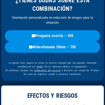
¿TIENES DUDAS SOBRE ESTA
COMBINACIÓN?
Orientación personalizada en reducción de riesgos para tu
situación.
Pregunta escrita – 50€
Videollamada 30min – 70€
La opción más segura es evitar la mezcla siempre que sea posible. Consulta
confidencial con
Antón
. No es atención médica ni diagnóstico.
Al continuar aceptas las
condiciones del servicio
y declaras ser mayor de 18 años.
En caso de urgencia, acude a servicios sanitarios.
EFECTOS Y RIESGOS