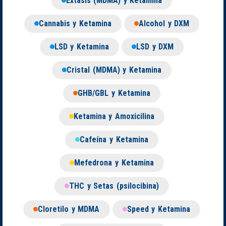
Éxtasis (MDMA) y Ketamina
Cannabis y Ketamina
Alcohol y DXM
LSD y Ketamina
LSD y DXM
Cristal (MDMA) y Ketamina
GHB/GBL y Ketamina
Ketamina y Amoxicilina
Cafeína y Ketamina
Mefedrona y Ketamina
THC y Setas (psilocibina)
Cloretilo y MDMA
Speed y Ketamina