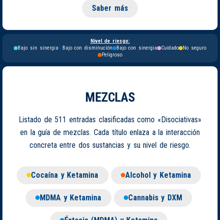
Saber más
Nivel de riesgo:
Bajo sin sinergia
Bajo con disminución
Bajo con sinergia
Cuidado
No seguro
Peligroso
MEZCLAS
Listado de 511 entradas clasificadas como «Disociativas»
en la guía de mezclas. Cada título enlaza a la interacción
concreta entre dos sustancias y su nivel de riesgo.
Cocaína y Ketamina
Alcohol y Ketamina
MDMA y Ketamina
Cannabis y DXM