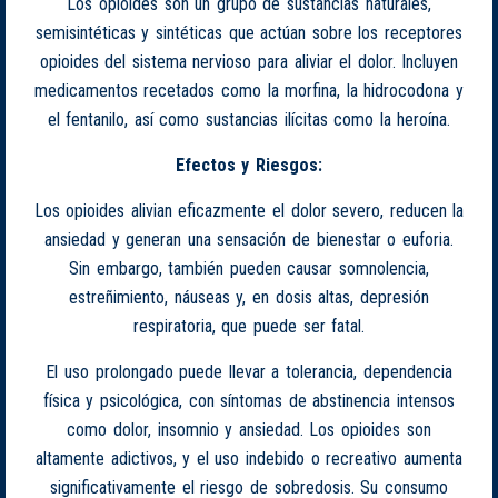
Los opioides son un grupo de sustancias naturales,
semisintéticas y sintéticas que actúan sobre los receptores
opioides del sistema nervioso para aliviar el dolor. Incluyen
medicamentos recetados como la morfina, la hidrocodona y
el fentanilo, así como sustancias ilícitas como la heroína.
Efectos y Riesgos:
Los opioides alivian eficazmente el dolor severo, reducen la
ansiedad y generan una sensación de bienestar o euforia.
Sin embargo, también pueden causar somnolencia,
estreñimiento, náuseas y, en dosis altas, depresión
respiratoria, que puede ser fatal.
El uso prolongado puede llevar a tolerancia, dependencia
física y psicológica, con síntomas de abstinencia intensos
como dolor, insomnio y ansiedad. Los opioides son
altamente adictivos, y el uso indebido o recreativo aumenta
significativamente el riesgo de sobredosis. Su consumo