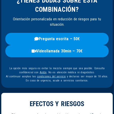
¿TIENES DUDAS SOBRE ESTA
COMBINACIÓN?
Orientación personalizada en reducción de riesgos para tu
situación.
Pregunta escrita – 50€
Videollamada 30min – 70€
La opción más segura es evitar la mezcla siempre que sea posible. Consulta
confidencial con
Antón
. No es atención médica ni diagnóstico.
Al continuar aceptas las
condiciones del servicio
y declaras ser mayor de 18 años.
En caso de urgencia, acude a servicios sanitarios.
EFECTOS Y RIESGOS