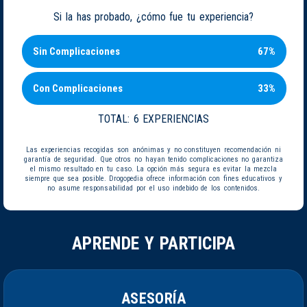
Si la has probado, ¿cómo fue tu experiencia?
Sin Complicaciones
67%
Con Complicaciones
33%
TOTAL:
6 EXPERIENCIAS
Las experiencias recogidas son anónimas y no constituyen recomendación ni
garantía de seguridad. Que otros no hayan tenido complicaciones no garantiza
el mismo resultado en tu caso. La opción más segura es evitar la mezcla
siempre que sea posible. Drogopedia ofrece información con fines educativos y
no asume responsabilidad por el uso indebido de los contenidos.
APRENDE Y PARTICIPA
ASESORÍA