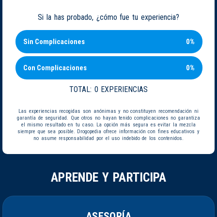
Si la has probado, ¿cómo fue tu experiencia?
Sin Complicaciones
0%
Con Complicaciones
0%
TOTAL:
0 EXPERIENCIAS
Las experiencias recogidas son anónimas y no constituyen recomendación ni
garantía de seguridad. Que otros no hayan tenido complicaciones no garantiza
el mismo resultado en tu caso. La opción más segura es evitar la mezcla
siempre que sea posible. Drogopedia ofrece información con fines educativos y
no asume responsabilidad por el uso indebido de los contenidos.
APRENDE Y PARTICIPA
ASESORÍA