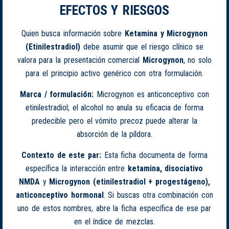
EFECTOS Y RIESGOS
Quien busca información sobre
Ketamina y Microgynon
(Etinilestradiol)
debe asumir que el riesgo clínico se
valora para la presentación comercial
Microgynon
, no solo
para el principio activo genérico con otra formulación.
Marca / formulación:
Microgynon es anticonceptivo con
etinilestradiol; el alcohol no anula su eficacia de forma
predecible pero el vómito precoz puede alterar la
absorción de la píldora.
Contexto de este par:
Esta ficha documenta de forma
específica la interacción entre
ketamina, disociativo
NMDA
y
Microgynon (etinilestradiol + progestágeno),
anticonceptivo hormonal
. Si buscas otra combinación con
uno de estos nombres, abre la ficha específica de ese par
en el índice de mezclas.