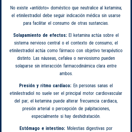
No existe «antídoto» doméstico que neutralice al ketamina;
el etinilestradiol debe seguir indicación médica sin usarse
para facilitar el consumo de otras sustancias.
Solapamiento de efectos:
El ketamina actúa sobre el
sistema nervioso central o el contexto de consumo; el
etinilestradiol actúa como fármaco con objetivo terapéutico
distinto. Las náuseas, cefalea o nerviosismo pueden
solaparse sin interacción farmacodinámica clara entre
ambos.
Presión y ritmo cardíaco:
En personas sanas el
etinilestradiol no suele ser el principal motor cardiovascular
del par; el ketamina puede alterar frecuencia cardiaca,
presión arterial o percepción de palpitaciones,
especialmente si hay deshidratación.
Estómago e intestino:
Molestias digestivas por