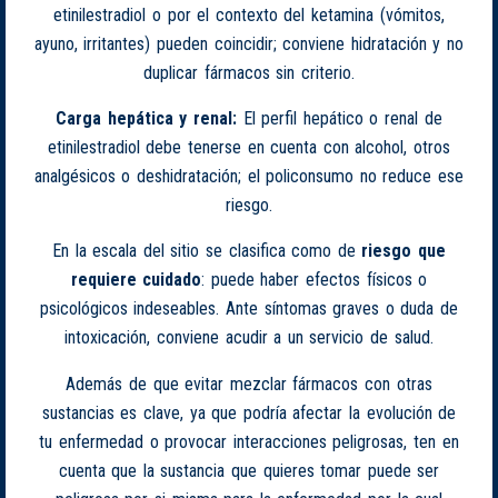
etinilestradiol o por el contexto del ketamina (vómitos,
ayuno, irritantes) pueden coincidir; conviene hidratación y no
duplicar fármacos sin criterio.
Carga hepática y renal:
El perfil hepático o renal de
etinilestradiol debe tenerse en cuenta con alcohol, otros
analgésicos o deshidratación; el policonsumo no reduce ese
riesgo.
En la escala del sitio se clasifica como de
riesgo que
requiere cuidado
: puede haber efectos físicos o
psicológicos indeseables. Ante síntomas graves o duda de
intoxicación, conviene acudir a un servicio de salud.
Además de que evitar mezclar fármacos con otras
sustancias es clave, ya que podría afectar la evolución de
tu enfermedad o provocar interacciones peligrosas, ten en
cuenta que la sustancia que quieres tomar puede ser