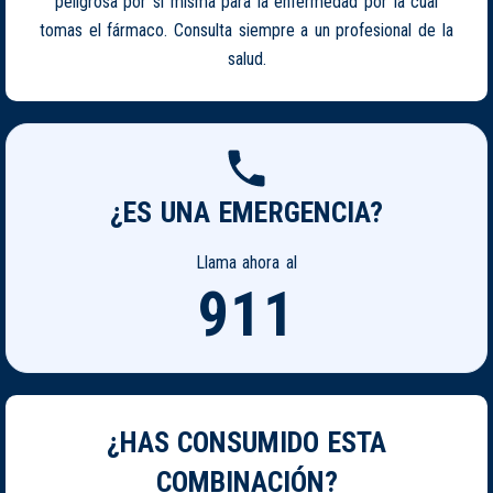
peligrosa por si misma para la enfermedad por la cual
tomas el fármaco. Consulta siempre a un profesional de la
salud.
¿ES UNA EMERGENCIA?
Llama ahora al
911
¿HAS CONSUMIDO ESTA
COMBINACIÓN?