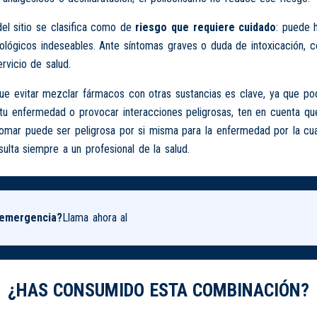
del sitio se clasifica como de
riesgo que requiere cuidado
: puede 
cológicos indeseables. Ante síntomas graves o duda de intoxicación, c
ervicio de salud.
 evitar mezclar fármacos con otras sustancias es clave, ya que podr
tu enfermedad o provocar interacciones peligrosas, ten en cuenta que
tomar puede ser peligrosa por si misma para la enfermedad por la cu
ulta siempre a un profesional de la salud.
 emergencia?
Llama ahora al
¿HAS CONSUMIDO ESTA COMBINACIÓN?