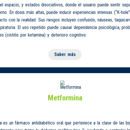
el espacio, y estados disociativos, donde el usuario puede sentir sep
rno. En dosis más altas, puede inducir experiencias intensas (“K-hole”
acto con la realidad. Sus riesgos incluyen confusión, náuseas, taquicar
piratoria. El uso repetido puede causar dependencia psicológica, pro
es (cistitis por ketamina) y deterioro cognitivo.
Saber más
Metformina
 es un fármaco antidiabético oral que pertenece a la clase de las bi