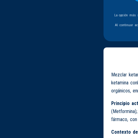
La opción más s
Al continuar a
Mezclar keta
ketamina conl
orgánicos, en
Principio act
(Metformina);
fármaco, con 
Contexto de