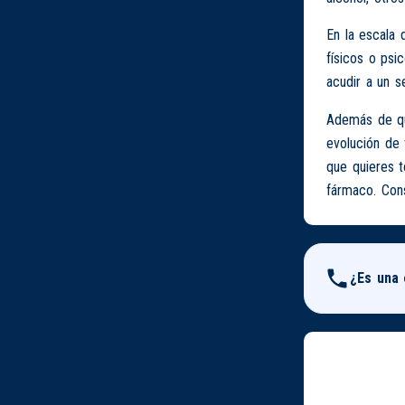
En la escala 
físicos o psi
acudir a un s
Además de que
evolución de 
que quieres 
fármaco. Cons
¿Es una