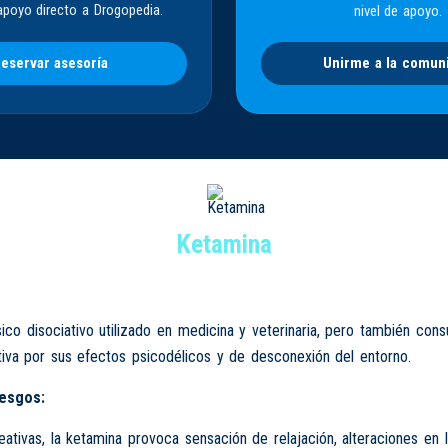
apoyo directo a Drogopedia.
nivel de apoyo.
eservar asesoría
Unirme a la comun
Ketamina
ico disociativo utilizado en medicina y veterinaria, pero también con
iva por sus efectos psicodélicos y de desconexión del entorno.
iesgos:
eativas, la ketamina provoca sensación de relajación, alteraciones en 