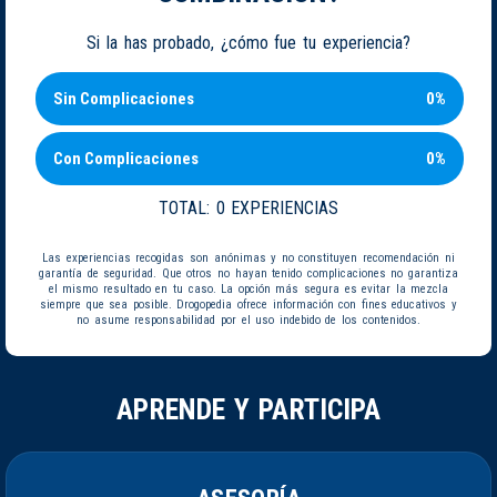
Si la has probado, ¿cómo fue tu experiencia?
Sin Complicaciones
0%
Con Complicaciones
0%
TOTAL:
0 EXPERIENCIAS
Las experiencias recogidas son anónimas y no constituyen recomendación ni
garantía de seguridad. Que otros no hayan tenido complicaciones no garantiza
el mismo resultado en tu caso. La opción más segura es evitar la mezcla
siempre que sea posible. Drogopedia ofrece información con fines educativos y
no asume responsabilidad por el uso indebido de los contenidos.
APRENDE Y PARTICIPA