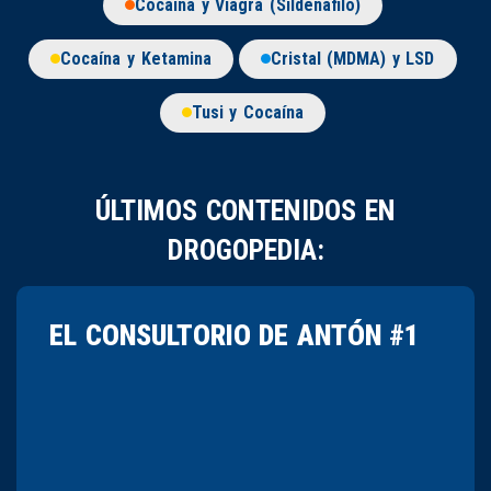
Cocaína y Viagra (Sildenafilo)
Cocaína y Ketamina
Cristal (MDMA) y LSD
Tusi y Cocaína
ÚLTIMOS CONTENIDOS EN
DROGOPEDIA:
EL CONSULTORIO DE ANTÓN #1