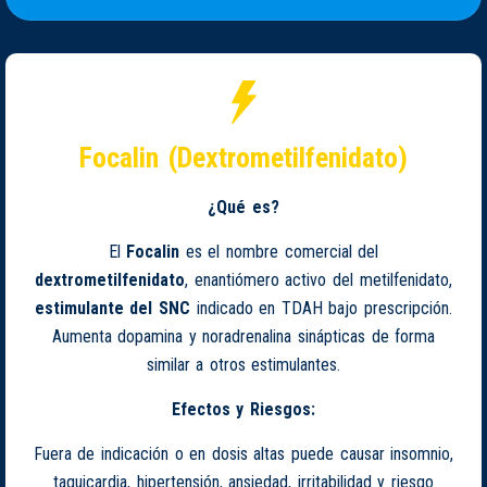
Focalin (Dextrometilfenidato)
¿Qué es?
El
Focalin
es el nombre comercial del
dextrometilfenidato
, enantiómero activo del metilfenidato,
estimulante del SNC
indicado en TDAH bajo prescripción.
Aumenta dopamina y noradrenalina sinápticas de forma
similar a otros estimulantes.
Efectos y Riesgos:
Fuera de indicación o en dosis altas puede causar insomnio,
taquicardia, hipertensión, ansiedad, irritabilidad y riesgo