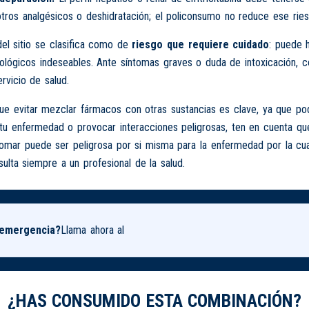
otros analgésicos o deshidratación; el policonsumo no reduce ese ries
del sitio se clasifica como de
riesgo que requiere cuidado
: puede 
cológicos indeseables. Ante síntomas graves o duda de intoxicación, c
ervicio de salud.
 evitar mezclar fármacos con otras sustancias es clave, ya que podr
tu enfermedad o provocar interacciones peligrosas, ten en cuenta que
tomar puede ser peligrosa por si misma para la enfermedad por la cu
ulta siempre a un profesional de la salud.
 emergencia?
Llama ahora al
¿HAS CONSUMIDO ESTA COMBINACIÓN?