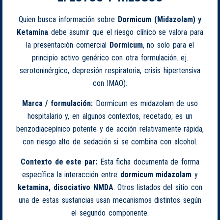
Quien busca información sobre
Dormicum (Midazolam) y
Ketamina
debe asumir que el riesgo clínico se valora para
la presentación comercial
Dormicum
, no solo para el
principio activo genérico con otra formulación. ej.
serotoninérgico, depresión respiratoria, crisis hipertensiva
con IMAO).
Marca / formulación:
Dormicum es midazolam de uso
hospitalario y, en algunos contextos, recetado; es un
benzodiacepínico potente y de acción relativamente rápida,
con riesgo alto de sedación si se combina con alcohol.
Contexto de este par:
Esta ficha documenta de forma
específica la interacción entre
dormicum midazolam
y
ketamina, disociativo NMDA
. Otros listados del sitio con
una de estas sustancias usan mecanismos distintos según
el segundo componente.