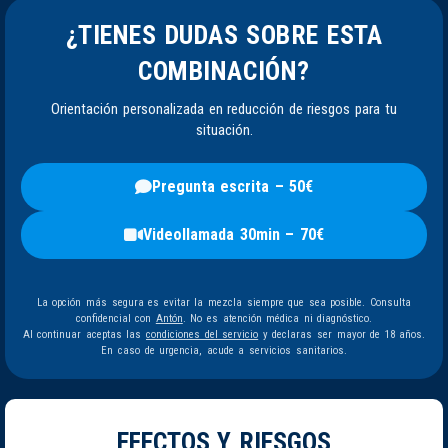
¿TIENES DUDAS SOBRE ESTA
COMBINACIÓN?
Orientación personalizada en reducción de riesgos para tu
situación.
Pregunta escrita – 50€
Videollamada 30min – 70€
La opción más segura es evitar la mezcla siempre que sea posible. Consulta
confidencial con
Antón
. No es atención médica ni diagnóstico.
Al continuar aceptas las
condiciones del servicio
y declaras ser mayor de 18 años.
En caso de urgencia, acude a servicios sanitarios.
EFECTOS Y RIESGOS