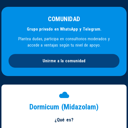
COMUNIDAD
Grupo privado en WhatsApp y Telegram.
Plantea dudas, participa en consultorios moderados y
accede a ventajas según tu nivel de apoyo.
Unirme a la comunidad
Dormicum (Midazolam)
¿Qué es?