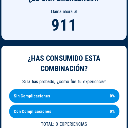
Llama ahora al
911
¿HAS CONSUMIDO ESTA
COMBINACIÓN?
Si la has probado, ¿cómo fue tu experiencia?
Sin Complicaciones
0%
Con Complicaciones
0%
TOTAL:
0 EXPERIENCIAS