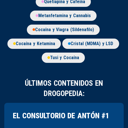
Quetiapina y Cafeína
Metanfetamina y Cannabis
Cocaína y Viagra (Sildenafilo)
Cocaína y Ketamina
Cristal (MDMA) y LSD
Tusi y Cocaína
ÚLTIMOS CONTENIDOS EN
DROGOPEDIA:
EL CONSULTORIO DE ANTÓN #1