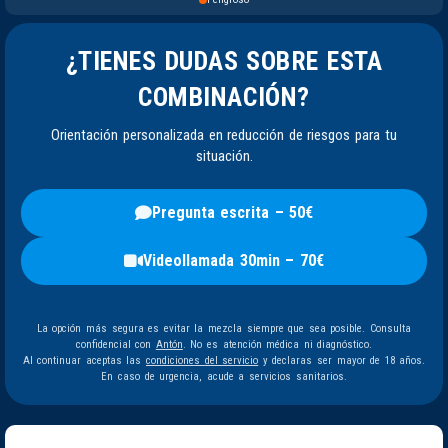
¿TIENES DUDAS SOBRE ESTA
COMBINACIÓN?
Orientación personalizada en reducción de riesgos para tu
situación.
Pregunta escrita – 50€
Videollamada 30min – 70€
La opción más segura es evitar la mezcla siempre que sea posible. Consulta
confidencial con
Antón
. No es atención médica ni diagnóstico.
Al continuar aceptas las
condiciones del servicio
y declaras ser mayor de 18 años.
En caso de urgencia, acude a servicios sanitarios.