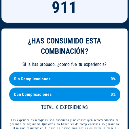
911
¿HAS CONSUMIDO ESTA
COMBINACIÓN?
Si la has probado, ¿cómo fue tu experiencia?
Sin Complicaciones
0%
Con Complicaciones
0%
TOTAL:
0 EXPERIENCIAS
Las experiencias recogidas son anónimas y no constituyen recomendación ni
garantía de seguridad. Que otros no hayan tenido complicaciones no garantiza
el mismo resultado en tu caso. La opción más segura es evitar la mezcla