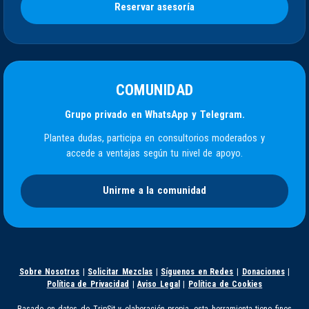
Reservar asesoría
COMUNIDAD
Grupo privado en WhatsApp y Telegram.
Plantea dudas, participa en consultorios moderados y
accede a ventajas según tu nivel de apoyo.
Unirme a la comunidad
Sobre Nosotros
|
Solicitar Mezclas
|
Síguenos en Redes
|
Donaciones
|
Política de Privacidad
|
Aviso Legal
|
Política de Cookies
Basado en datos de
TripSit
y elaboración propia, esta herramienta tiene fines