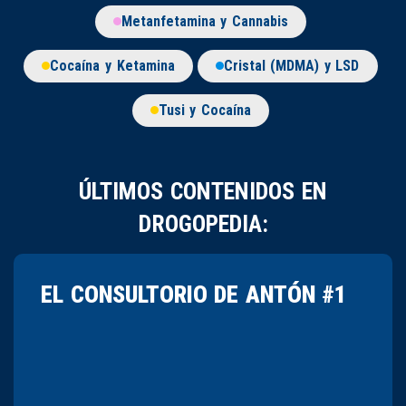
Metanfetamina y Cannabis
Cocaína y Ketamina
Cristal (MDMA) y LSD
Tusi y Cocaína
ÚLTIMOS CONTENIDOS EN
DROGOPEDIA:
EL CONSULTORIO DE ANTÓN #1