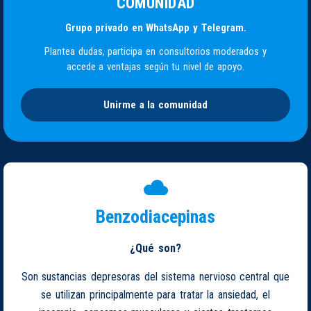
COMUNIDAD
Grupo privado en WhatsApp y Telegram.
Plantea dudas, participa en consultorios moderados y
accede a ventajas según tu nivel de apoyo.
Unirme a la comunidad
Benzodiacepinas
¿Qué son?
Son sustancias depresoras del sistema nervioso central que
se utilizan principalmente para tratar la ansiedad, el