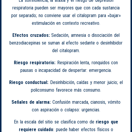
La somnolencia, la ataxia y el riesgo de depresión
respiratoria pueden ser mayores que con cada sustancia
por separado; no conviene usar el citalopram para «bajar»
estimulación en contexto recreativo.
Efectos cruzados:
Sedación, amnesia o disociación del
benzodiacepinas se suman al efecto sedante o desinhibidor
del citalopram.
Riesgo respiratorio:
Respiración lenta, ronquidos con
pausas o incapacidad de despertar: emergencia.
Riesgo conductual:
Desinhibición, caídas y menor juicio; el
policonsumo favorece más consumo.
Señales de alarma:
Confusión marcada, cianosis, vómito
con aspiración o colapso: urgencias.
En la escala del sitio se clasifica como de
riesgo que
requiere cuidado
: puede haber efectos físicos o