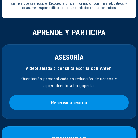
siempre que sea posible. Drogopedia ofrece información con fines educativos y
no asume responsabilidad por el uso indebido de los contenidos.
APRENDE Y PARTICIPA
ASESORÍA
Videollamada o consulta escrita con Antón.
Orientación personalizada en reducción de riesgos y
apoyo directo a Drogopedia.
Reservar asesoría