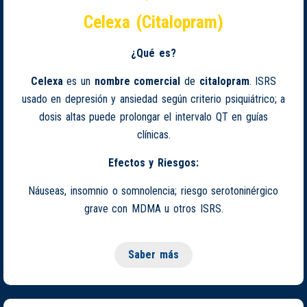
Celexa (Citalopram)
¿Qué es?
Celexa
es un
nombre comercial
de
citalopram
. ISRS
usado en depresión y ansiedad según criterio psiquiátrico; a
dosis altas puede prolongar el intervalo QT en guías
clínicas.
Efectos y Riesgos:
Náuseas, insomnio o somnolencia; riesgo serotoninérgico
grave con MDMA u otros ISRS.
Saber más