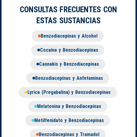
CONSULTAS FRECUENTES CON
ESTAS SUSTANCIAS
Benzodiacepinas y Alcohol
Cocaína y Benzodiacepinas
Cannabis y Benzodiacepinas
Benzodiacepinas y Anfetaminas
Lyrica (Pregabalina) y Benzodiacepinas
Melatonina y Benzodiacepinas
Metilfenidato y Benzodiacepinas
Benzodiacepinas y Tramadol