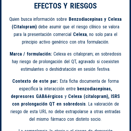
EFECTOS Y RIESGOS
Quien busca información sobre
Benzodiacepinas y Celexa
(Citalopram)
debe asumir que el riesgo clínico se valora
para la presentación comercial
Celexa
, no solo para el
principio activo genérico con otra formulación.
Marca / formulación:
Celexa es citalopram; en sobredosis
hay riesgo de prolongación del QT, agravado si coexisten
estimulantes o deshidratación en sesión festiva.
Contexto de este par:
Esta ficha documenta de forma
específica la interacción entre
benzodiacepinas,
depresores GABAérgicos
y
Celexa (citalopram), ISRS
con prolongación QT en sobredosis
. La valoración de
riesgo de esta URL no debe extrapolarse a otras entradas
del mismo fármaco con distinto socio.