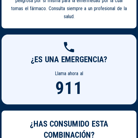
peligrosa por si misma para la enfermedad por la cual
tomas el fármaco. Consulta siempre a un profesional de la
salud.
¿ES UNA EMERGENCIA?
Llama ahora al
911
¿HAS CONSUMIDO ESTA
COMBINACIÓN?