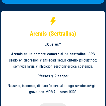
Aremis (Sertralina)
¿Qué es?
Aremis
es un
nombre comercial
de
sertralina
. ISRS
usado en depresión y ansiedad según criterio psiquiátrico;
semivida larga y inhibición serotoninérgica sostenida.
Efectos y Riesgos:
Náuseas, insomnio, disfunción sexual; riesgo serotoninérgico
grave con MDMA u otros ISRS.