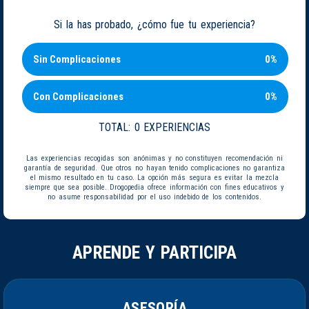
Si la has probado, ¿cómo fue tu experiencia?
Sin Complicaciones
0%
Con Complicaciones
0%
TOTAL:
0 EXPERIENCIAS
Las experiencias recogidas son anónimas y no constituyen recomendación ni
garantía de seguridad. Que otros no hayan tenido complicaciones no garantiza
el mismo resultado en tu caso. La opción más segura es evitar la mezcla
siempre que sea posible. Drogopedia ofrece información con fines educativos y
no asume responsabilidad por el uso indebido de los contenidos.
APRENDE Y PARTICIPA
ASESORÍA