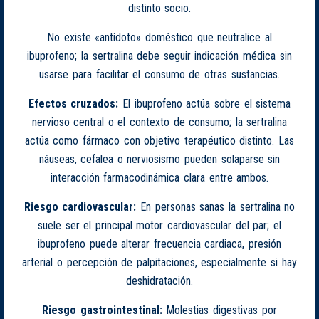
distinto socio.
No existe «antídoto» doméstico que neutralice al
ibuprofeno; la sertralina debe seguir indicación médica sin
usarse para facilitar el consumo de otras sustancias.
Efectos cruzados:
El ibuprofeno actúa sobre el sistema
nervioso central o el contexto de consumo; la sertralina
actúa como fármaco con objetivo terapéutico distinto. Las
náuseas, cefalea o nerviosismo pueden solaparse sin
interacción farmacodinámica clara entre ambos.
Riesgo cardiovascular:
En personas sanas la sertralina no
suele ser el principal motor cardiovascular del par; el
ibuprofeno puede alterar frecuencia cardiaca, presión
arterial o percepción de palpitaciones, especialmente si hay
deshidratación.
Riesgo gastrointestinal:
Molestias digestivas por