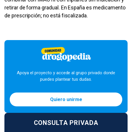
retirar de forma gradual. En España es medicamento
de prescripción; no está fiscalizada.
Apoya el proyecto y accede al grupo privado donde
puedes plantear tus dudas.
Quiero unirme
CONSULTA PRIVADA