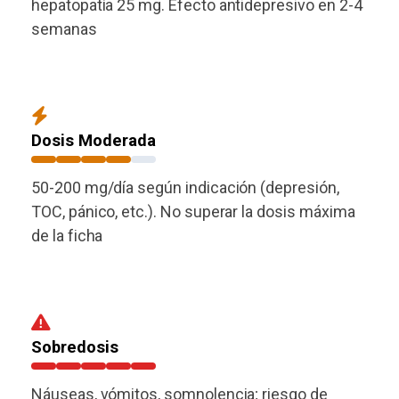
hepatopatía 25 mg. Efecto antidepresivo en 2-4
semanas
Dosis Moderada
50-200 mg/día según indicación (depresión,
TOC, pánico, etc.). No superar la dosis máxima
de la ficha
Sobredosis
Náuseas, vómitos, somnolencia; riesgo de