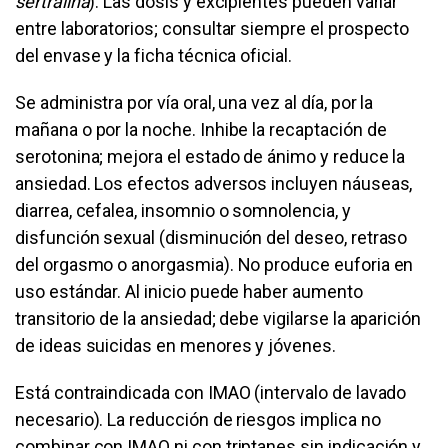
sertralina
). Las dosis y excipientes pueden variar
entre laboratorios; consultar siempre el prospecto
del envase y la ficha técnica oficial.
Se administra por vía oral, una vez al día, por la
mañana o por la noche. Inhibe la recaptación de
serotonina; mejora el estado de ánimo y reduce la
ansiedad. Los efectos adversos incluyen náuseas,
diarrea, cefalea, insomnio o somnolencia, y
disfunción sexual (disminución del deseo, retraso
del orgasmo o anorgasmia). No produce euforia en
uso estándar. Al inicio puede haber aumento
transitorio de la ansiedad; debe vigilarse la aparición
de ideas suicidas en menores y jóvenes.
Está contraindicada con IMAO (intervalo de lavado
necesario). La reducción de riesgos implica no
combinar con IMAO ni con triptanes sin indicación y