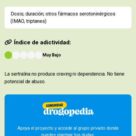
Dosis; duración; otros fármacos serotoninérgicos
(IMAO, triptanes)
Índice de adictividad:
Muy Bajo
La sertralina no produce craving ni dependencia. No tiene
potencial de abuso.
Apoya el proyecto y accede al grupo privado donde
puedes plantear tus dudas.