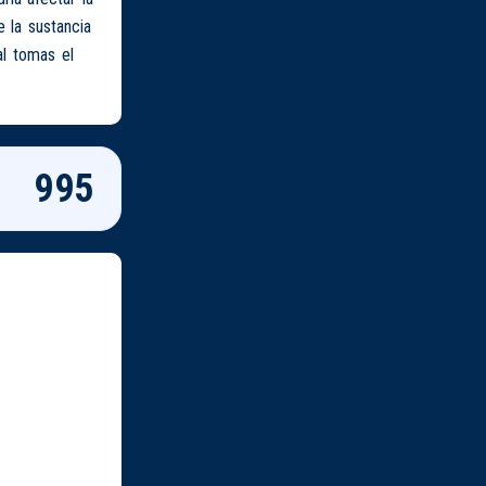
 la sustancia
al tomas el
995