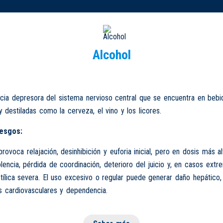
Alcohol
cia depresora del sistema nervioso central que se encuentra en bebi
 destiladas como la cerveza, el vino y los licores.
iesgos:
ovoca relajación, desinhibición y euforia inicial, pero en dosis más a
encia, pérdida de coordinación, deterioro del juicio y, en casos extr
etílica severa. El uso excesivo o regular puede generar daño hepático,
 cardiovasculares y dependencia.