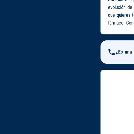
evolución de 
que quieres 
fármaco. Cons
¿Es una