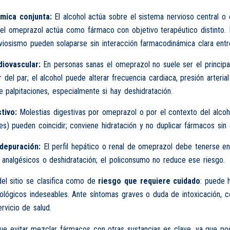
mica conjunta:
El alcohol actúa sobre el sistema nervioso central o 
el omeprazol actúa como fármaco con objetivo terapéutico distinto. 
viosismo pueden solaparse sin interacción farmacodinámica clara ent
iovascular:
En personas sanas el omeprazol no suele ser el principa
 del par; el alcohol puede alterar frecuencia cardiaca, presión arterial
 palpitaciones, especialmente si hay deshidratación.
tivo:
Molestias digestivas por omeprazol o por el contexto del alcoh
tes) pueden coincidir; conviene hidratación y no duplicar fármacos sin c
depuración:
El perfil hepático o renal de omeprazol debe tenerse e
s analgésicos o deshidratación; el policonsumo no reduce ese riesgo.
del sitio se clasifica como de
riesgo que requiere cuidado
: puede 
cológicos indeseables. Ante síntomas graves o duda de intoxicación, c
ervicio de salud.
 evitar mezclar fármacos con otras sustancias es clave, ya que podr