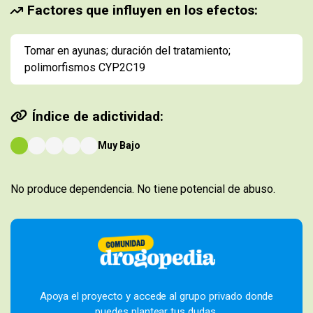
Factores que influyen en los efectos:
Tomar en ayunas; duración del tratamiento;
polimorfismos CYP2C19
Índice de adictividad:
Muy Bajo
No produce dependencia. No tiene potencial de abuso.
Apoya el proyecto y accede al grupo privado donde
puedes plantear tus dudas.