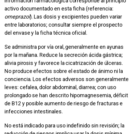
información farmacológica corresponde al principio
activo documentado en esta ficha (referencia:
omeprazol
). Las dosis y excipientes pueden variar
entre laboratorios; consultar siempre el prospecto
del envase y la ficha técnica oficial.
Se administra por vía oral, generalmente en ayunas
por la mañana. Reduce la secreción ácida gástrica;
alivia pirosis y favorece la cicatrización de úlceras.
No produce efectos sobre el estado de ánimo ni la
conciencia. Los efectos adversos son generalmente
leves: cefalea, dolor abdominal, diarrea; con uso
prolongado se han descrito hipomagnesemia, déficit
de B12 y posible aumento de riesgo de fracturas e
infecciones intestinales.
No está indicado para uso indefinido sin revisión; la
reducción de riesgos implica usar la dosis mínima