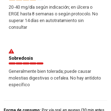
20-40 mg/día según indicación; en úlcera o
ERGE hasta 8 semanas o según protocolo. No
superar 14 días en autotratamiento sin
consultar
Sobredosis
Generalmente bien tolerada; puede causar
molestias digestivas o cefalea. No hay antídoto
específico
Forma de consumo:
Por vía oral, en ayunas (30 min antes