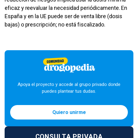
eficaz y reevaluar la necesidad periódicamente. En
España y en la UE puede ser de venta libre (dosis
bajas) o prescripción; no está fiscalizado.
Apoya el proyecto y accede al grupo privado donde
puedes plantear tus dudas.
Quiero unirme
CONSULTA PRIVADA