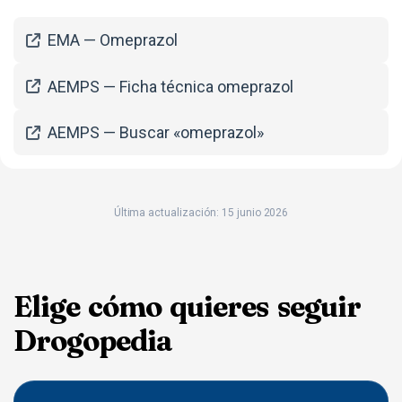
EMA — Omeprazol
AEMPS — Ficha técnica omeprazol
AEMPS — Buscar «omeprazol»
Última actualización: 15 junio 2026
Elige cómo quieres seguir
Drogopedia