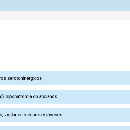
ros serotoninérgicos
); hiponatremia en ancianos
o; vigilar en menores y jóvenes