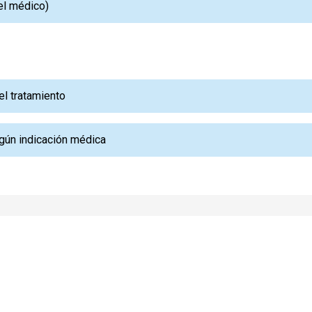
 el médico)
el tratamiento
gún indicación médica