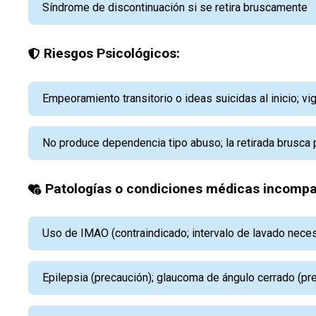
Síndrome de discontinuación si se retira bruscamente
Riesgos Psicológicos:
Empeoramiento transitorio o ideas suicidas al inicio; v
No produce dependencia tipo abuso; la retirada brusca
Patologías o condiciones médicas incompat
Uso de IMAO (contraindicado; intervalo de lavado neces
Epilepsia (precaución); glaucoma de ángulo cerrado (pr