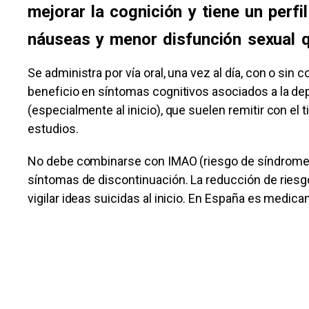
mejorar la cognición y tiene un perf
náuseas y menor disfunción sexual 
Se administra por vía oral, una vez al día, con o si
beneficio en síntomas cognitivos asociados a la d
(especialmente al inicio), que suelen remitir con e
estudios.
No debe combinarse con IMAO (riesgo de síndrome s
síntomas de discontinuación. La reducción de riesgo
vigilar ideas suicidas al inicio. En España es medic