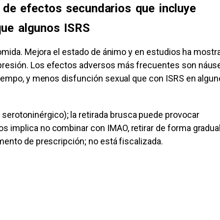
il de efectos secundarios que incluye
que algunos ISRS
n comida. Mejora el estado de ánimo y en estudios ha mostr
epresión. Los efectos adversos más frecuentes son náus
l tiempo, y menos disfunción sexual que con ISRS en algu
erotoninérgico); la retirada brusca puede provocar
s implica no combinar con IMAO, retirar de forma gradual
amento de prescripción; no está fiscalizada.