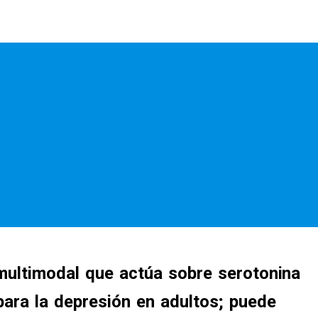
 multimodal que actúa sobre serotonina
para la depresión en adultos; puede