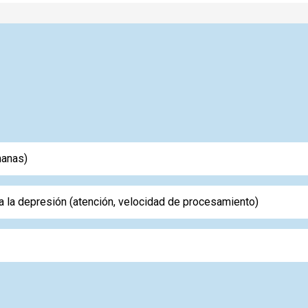
manas)
a la depresión (atención, velocidad de procesamiento)