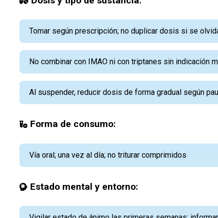
Dosis y tipo de sustancia:
Tomar según prescripción; no duplicar dosis si se olvi
No combinar con IMAO ni con triptanes sin indicación 
Al suspender, reducir dosis de forma gradual según pa
Forma de consumo:
Vía oral; una vez al día; no triturar comprimidos
Estado mental y entorno:
Vigilar estado de ánimo las primeras semanas; informa