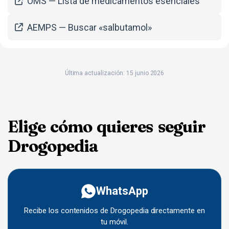
OMS — Lista de medicamentos esenciales
AEMPS — Buscar «salbutamol»
Última actualización: 15 junio 2026
Elige cómo quieres seguir
Drogopedia
WhatsApp
Recibe los contenidos de Drogopedia directamente en
tu móvil.