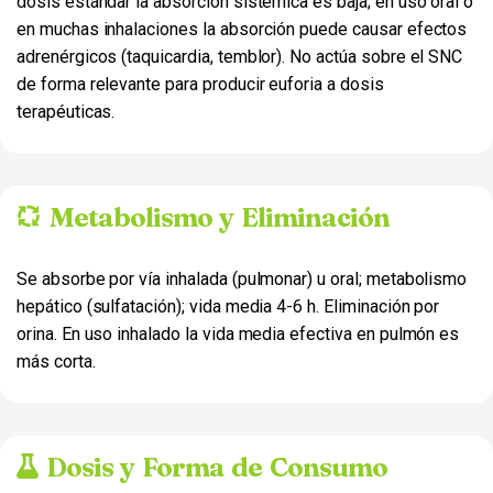
dosis estándar la absorción sistémica es baja; en uso oral o
en muchas inhalaciones la absorción puede causar efectos
adrenérgicos (taquicardia, temblor). No actúa sobre el SNC
de forma relevante para producir euforia a dosis
terapéuticas.
Metabolismo y Eliminación
Se absorbe por vía inhalada (pulmonar) u oral; metabolismo
hepático (sulfatación); vida media 4-6 h. Eliminación por
orina. En uso inhalado la vida media efectiva en pulmón es
más corta.
Dosis y Forma de Consumo