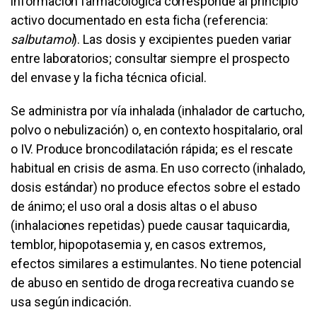
información farmacológica corresponde al principio
activo documentado en esta ficha (referencia:
salbutamol
). Las dosis y excipientes pueden variar
entre laboratorios; consultar siempre el prospecto
del envase y la ficha técnica oficial.
Se administra por vía inhalada (inhalador de cartucho,
polvo o nebulización) o, en contexto hospitalario, oral
o IV. Produce broncodilatación rápida; es el rescate
habitual en crisis de asma. En uso correcto (inhalado,
dosis estándar) no produce efectos sobre el estado
de ánimo; el uso oral a dosis altas o el abuso
(inhalaciones repetidas) puede causar taquicardia,
temblor, hipopotasemia y, en casos extremos,
efectos similares a estimulantes. No tiene potencial
de abuso en sentido de droga recreativa cuando se
usa según indicación.