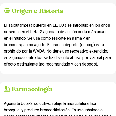
Origen e Historia
El salbutamol (albuterol en EE. UU.) se introdujo en los años
sesenta; es el beta-2 agonista de acción corta más usado
en el mundo. Se usa como rescate en asma y en
broncoespasmo agudo. El uso en deporte (doping) está
prohibido por la WADA. No tiene uso recreativo extendido;
en algunos contextos se ha descrito abuso por vía oral para
efecto estimulante (no recomendado y con riesgos).
Farmacología
Agonista beta-2 selectivo; relaja la musculatura lisa
bronquial y produce broncodilatación. En uso inhalado a