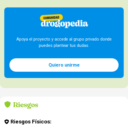
Apoya el proyecto y accede al grupo privado donde
puedes plantear tus dudas.
Quiero unirme
Riesgos
Riesgos Físicos: