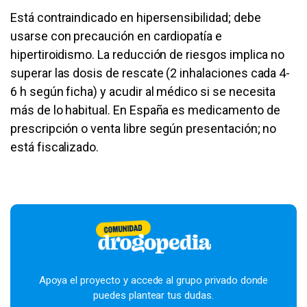
Está contraindicado en hipersensibilidad; debe
usarse con precaución en cardiopatía e
hipertiroidismo. La reducción de riesgos implica no
superar las dosis de rescate (2 inhalaciones cada 4-
6 h según ficha) y acudir al médico si se necesita
más de lo habitual. En España es medicamento de
prescripción o venta libre según presentación; no
está fiscalizado.
Apoya el proyecto y accede al grupo privado donde
puedes plantear tus dudas.