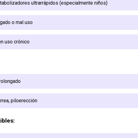
tabolizadores ultrarrápidos (especialmente niños)
ngado o mal uso
en uso crónico
prolongado
rrea, piloerección
ibles: