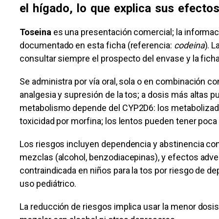
el hígado, lo que explica sus efecto
Toseina
es una presentación comercial; la informac
documentado en esta ficha (referencia:
codeina
). 
consultar siempre el prospecto del envase y la ficha 
Se administra por vía oral, sola o en combinación c
analgesia y supresión de la tos; a dosis más altas pu
metabolismo depende del CYP2D6: los metabolizador
toxicidad por morfina; los lentos pueden tener poca
Los riesgos incluyen dependencia y abstinencia con
mezclas (alcohol, benzodiacepinas), y efectos adve
contraindicada en niños para la tos por riesgo de de
uso pediátrico.
La reducción de riesgos implica usar la menor dosis 