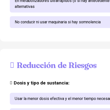
En metabolizadores ultrarrápidos (o si hay antecedentes
alternativas
No conducir ni usar maquinaria si hay somnolencia
Reducción de Riesgos
Dosis y tipo de sustancia:
Usar la menor dosis efectiva y el menor tiempo necesa