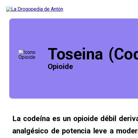
Toseina (Co
Opioide
La codeína es un opioide débil deriv
analgésico de potencia leve a moder