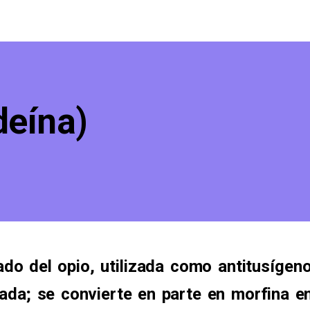
deína)
ado del opio, utilizada como antitusígen
ada; se convierte en parte en morfina e