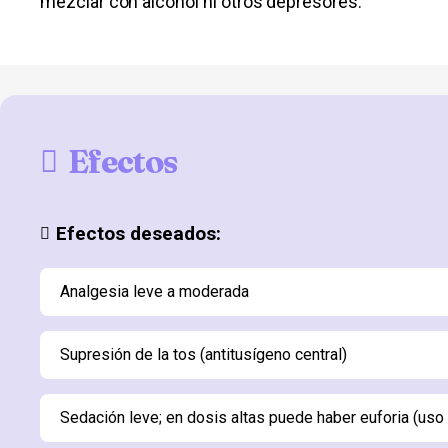
mezclar con alcohol ni otros depresores.
Efectos
Efectos deseados:
Analgesia leve a moderada
Supresión de la tos (antitusígeno central)
Sedación leve; en dosis altas puede haber euforia (uso 