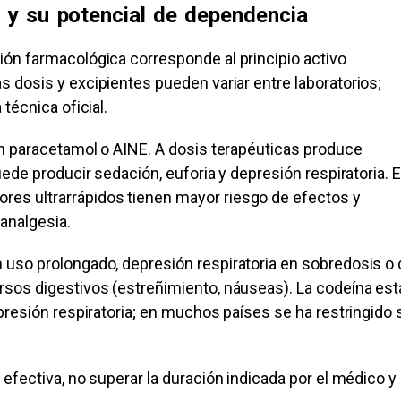
s y su potencial de dependencia
ión farmacológica corresponde al principio activo
Las dosis y excipientes pueden variar entre laboratorios;
técnica oficial.
on paracetamol o AINE. A dosis terapéuticas produce
ede producir sedación, euforia y depresión respiratoria. E
es ultrarrápidos tienen mayor riesgo de efectos y
 analgesia.
 uso prolongado, depresión respiratoria en sobredosis o
rsos digestivos (estreñimiento, náuseas). La codeína est
presión respiratoria; en muchos países se ha restringido 
efectiva, no superar la duración indicada por el médico y