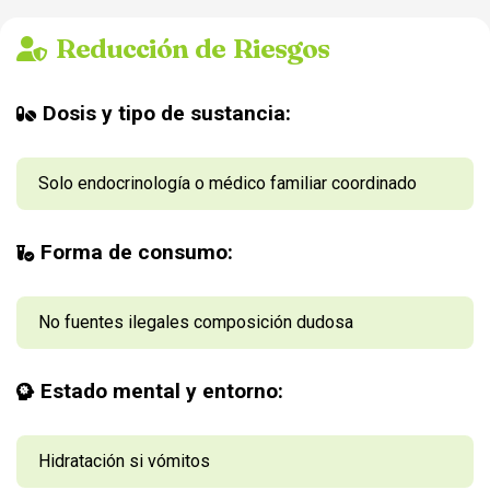
Reducción de Riesgos
Dosis y tipo de sustancia:
Solo endocrinología o médico familiar coordinado
Forma de consumo:
No fuentes ilegales composición dudosa
Estado mental y entorno:
Hidratación si vómitos