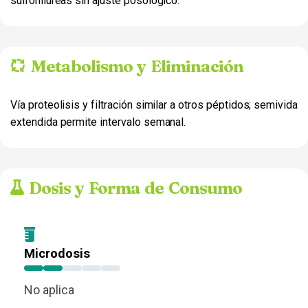
sulfonilureas sin ajuste posológico.
Metabolismo y Eliminación
Vía proteolisis y filtración similar a otros péptidos; semivida
extendida permite intervalo semanal.
Dosis y Forma de Consumo
Microdosis
No aplica