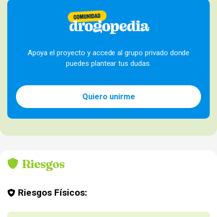
Apoya el proyecto y accede al grupo privado donde
puedes plantear tus dudas.
Quiero unirme
Riesgos
Riesgos Físicos: