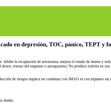
dicado en depresión, TOC, pánico, TEPT y fo
he. Inhibe la recaptación de serotonina; mejora el estado de ánimo y red
 deseo, retraso del orgasmo o anorgasmia). No produce euforia en uso e
ducción de riesgos implica no combinar con IMAO ni con triptanes sin 
us dudas.