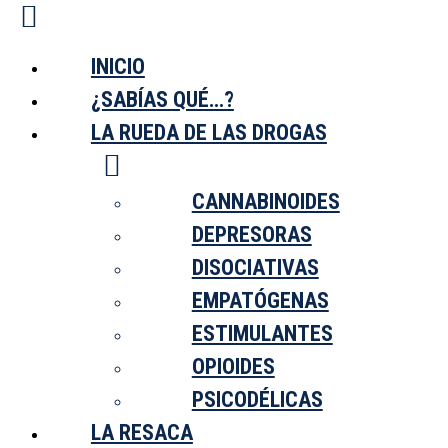
Saltar
al
Clasificación
contenido
INICIO
La Rueda de las Drogas
Cannabinoides
¿SABÍAS QUÉ…?
Depresoras
Disociativas
LA RUEDA DE LAS DROGAS
Empatógenas
Estimulantes
Opioides
Psicodélicas
CANNABINOIDES
Fármacos No Psicoactivos
Divulgación
DEPRESORAS
Actualidad
DISOCIATIVAS
¿Sabías qué…?
La Resaca
EMPATÓGENAS
Ranking
Bulo o Verdad
ESTIMULANTES
Consultorio
Mezclas y Riesgos
OPIOIDES
Asesoría
Comunidad
PSICODÉLICAS
Sobre Nosotros
Colaboraciones
LA RESACA