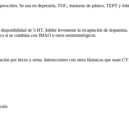
prescritos. Se usa en depresión, TOC, trastorno de pánico, TEPT y fobia
la disponibilidad de 5-HT. Inhibe levemente la recaptación de dopamina
gico si se combina con IMAO u otros serotoninérgicos.
ación por heces y orina. Interacciones con otros fármacos que usan CY
pción