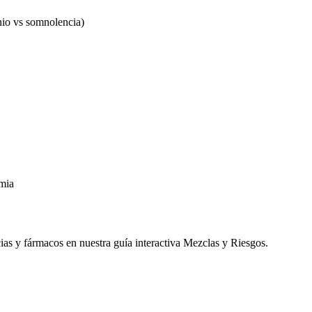
nio vs somnolencia)
emia
ias y fármacos en nuestra guía interactiva Mezclas y Riesgos.