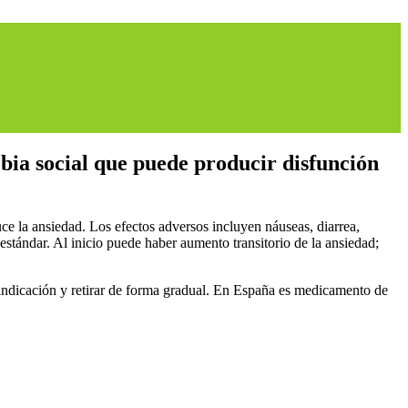
bia social que puede producir disfunción
uce la ansiedad. Los efectos adversos incluyen náuseas, diarrea,
stándar. Al inicio puede haber aumento transitorio de la ansiedad;
indicación y retirar de forma gradual. En España es medicamento de