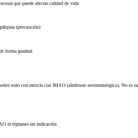
 sexual que puede afectar calidad de vida
ilepsia (precaución)
 de forma gradual
y sobre todo con mezcla con IMAO (síndrome serotoninérgico). No es su
O ni triptanes sin indicación