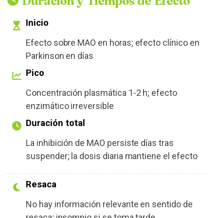
Duración y Tiempos de Efecto
Inicio
Efecto sobre MAO en horas; efecto clínico en
Parkinson en días
Pico
Concentración plasmática 1-2 h; efecto
enzimático irreversible
Duración total
La inhibición de MAO persiste días tras
suspender; la dosis diaria mantiene el efecto
Resaca
No hay información relevante en sentido de
resaca; insomnio si se toma tarde