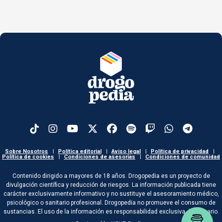
Sobre Nosotros
|
Política editorial
|
Aviso legal
|
Política de privacidad
|
Política de cookies
|
Condiciones de asesorías
|
Condiciones de comunidad
Contenido dirigido a mayores de 18 años. Drogopedia es un proyecto de
divulgación científica y reducción de riesgos. La información publicada tiene
carácter exclusivamente informativo y no sustituye el asesoramiento médico,
psicológico o sanitario profesional. Drogopedia no promueve el consumo de
sustancias. El uso de la información es responsabilidad exclusiva del usuario.