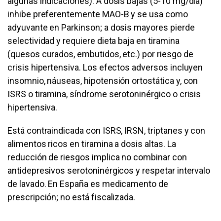
algunas indicaciones). A dosis bajas (5-10 mg/día)
inhibe preferentemente MAO-B y se usa como
adyuvante en Parkinson; a dosis mayores pierde
selectividad y requiere dieta baja en tiramina
(quesos curados, embutidos, etc.) por riesgo de
crisis hipertensiva. Los efectos adversos incluyen
insomnio, náuseas, hipotensión ortostática y, con
ISRS o tiramina, síndrome serotoninérgico o crisis
hipertensiva.
Está contraindicada con ISRS, IRSN, triptanes y con
alimentos ricos en tiramina a dosis altas. La
reducción de riesgos implica no combinar con
antidepresivos serotoninérgicos y respetar intervalo
de lavado. En España es medicamento de
prescripción; no está fiscalizada.