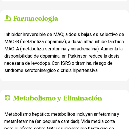
Farmacología
Inhibidor irreversible de MAO; a dosis bajas es selectivo de
MAO-B (metaboliza dopamina); a dosis altas inhibe también
MAO-A (metaboliza serotonina y noradrenalina). Aumenta la
disponibilidad de dopamina; en Parkinson reduce la dosis
necesaria de levodopa. Con ISRS o tiramina, riesgo de
síndrome serotoninérgico o crisis hipertensiva.
Metabolismo y Eliminación
Metabolismo hepático; metabolitos incluyen anfetamina y
metanfetamina (en pequeña cantidad). Vida media corta
pero el efecto sobre MAO es irreversible hasta que se