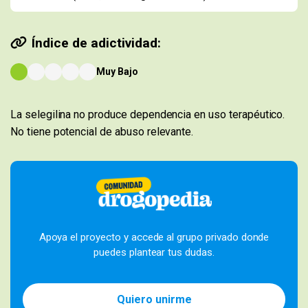
Índice de adictividad:
Muy Bajo
La selegilina no produce dependencia en uso terapéutico.
No tiene potencial de abuso relevante.
Apoya el proyecto y accede al grupo privado donde
puedes plantear tus dudas.
Quiero unirme