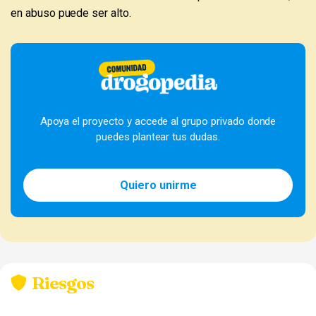
en abuso puede ser alto.
Apoya el proyecto y accede al grupo privado donde
puedes plantear tus dudas.
Quiero unirme
Riesgos