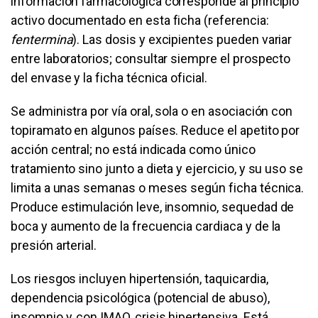
información farmacológica corresponde al principio
activo documentado en esta ficha (referencia:
fentermina
). Las dosis y excipientes pueden variar
entre laboratorios; consultar siempre el prospecto
del envase y la ficha técnica oficial.
Se administra por vía oral, sola o en asociación con
topiramato en algunos países. Reduce el apetito por
acción central; no está indicada como único
tratamiento sino junto a dieta y ejercicio, y su uso se
limita a unas semanas o meses según ficha técnica.
Produce estimulación leve, insomnio, sequedad de
boca y aumento de la frecuencia cardiaca y de la
presión arterial.
Los riesgos incluyen hipertensión, taquicardia,
dependencia psicológica (potencial de abuso),
insomnio y, con IMAO, crisis hipertensiva. Está