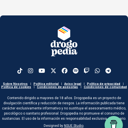
Sobre Nosotros
|
Política editorial
|
Aviso legal
|
Política de privacidad
|
Política de cookies
|
Condiciones de asesorías
|
Condiciones de comunidad
Contenido dirigido a mayores de 18 años. Drogopedia es un proyecto de
divulgación científica y reducción de riesgos. La información publicada tiene
carácter exclusivamente informativo y no sustituye el asesoramiento médico,
psicológico o sanitario profesional. Drogopedia no promueve el consumo de
sustancias. El uso de la información es responsabilidad exclusiva del usuario.
Designed by
NSUE Studio
.