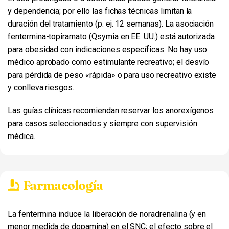
y dependencia; por ello las fichas técnicas limitan la
duración del tratamiento (p. ej. 12 semanas). La asociación
fentermina-topiramato (Qsymia en EE. UU.) está autorizada
para obesidad con indicaciones específicas. No hay uso
médico aprobado como estimulante recreativo; el desvío
para pérdida de peso «rápida» o para uso recreativo existe
y conlleva riesgos.
Las guías clínicas recomiendan reservar los anorexígenos
para casos seleccionados y siempre con supervisión
médica.
Farmacología
La fentermina induce la liberación de noradrenalina (y en
menor medida de dopamina) en el SNC; el efecto sobre el