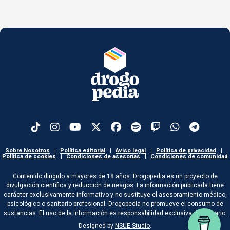
Sobre Nosotros
|
Política editorial
|
Aviso legal
|
Política de privacidad
|
Política de cookies
|
Condiciones de asesorías
|
Condiciones de comunidad
Contenido dirigido a mayores de 18 años. Drogopedia es un proyecto de
divulgación científica y reducción de riesgos. La información publicada tiene
carácter exclusivamente informativo y no sustituye el asesoramiento médico,
psicológico o sanitario profesional. Drogopedia no promueve el consumo de
sustancias. El uso de la información es responsabilidad exclusiva del usuario.
Designed by
NSUE Studio
.