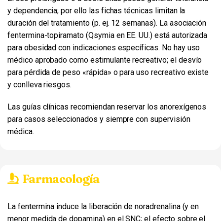
y dependencia; por ello las fichas técnicas limitan la
duración del tratamiento (p. ej. 12 semanas). La asociación
fentermina-topiramato (Qsymia en EE. UU.) está autorizada
para obesidad con indicaciones específicas. No hay uso
médico aprobado como estimulante recreativo; el desvío
para pérdida de peso «rápida» o para uso recreativo existe
y conlleva riesgos.
Las guías clínicas recomiendan reservar los anorexígenos
para casos seleccionados y siempre con supervisión
médica.
Farmacología
La fentermina induce la liberación de noradrenalina (y en
menor medida de dopamina) en el SNC; el efecto sobre el