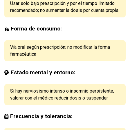
Usar solo bajo prescripción y por el tiempo limitado
recomendado; no aumentar la dosis por cuenta propia
Forma de consumo:
Vía oral según prescripción; no modificar la forma
farmacéutica
Estado mental y entorno:
Si hay nerviosismo intenso o insomnio persistente,
valorar con el médico reducir dosis o suspender
Frecuencia y tolerancia: