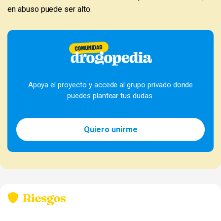
en abuso puede ser alto.
Apoya el proyecto y accede al grupo privado donde
puedes plantear tus dudas.
Quiero unirme
Riesgos