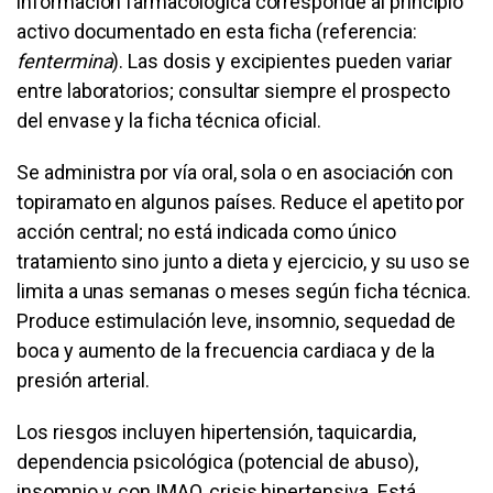
información farmacológica corresponde al principio
activo documentado en esta ficha (referencia:
fentermina
). Las dosis y excipientes pueden variar
entre laboratorios; consultar siempre el prospecto
del envase y la ficha técnica oficial.
Se administra por vía oral, sola o en asociación con
topiramato en algunos países. Reduce el apetito por
acción central; no está indicada como único
tratamiento sino junto a dieta y ejercicio, y su uso se
limita a unas semanas o meses según ficha técnica.
Produce estimulación leve, insomnio, sequedad de
boca y aumento de la frecuencia cardiaca y de la
presión arterial.
Los riesgos incluyen hipertensión, taquicardia,
dependencia psicológica (potencial de abuso),
insomnio y, con IMAO, crisis hipertensiva. Está