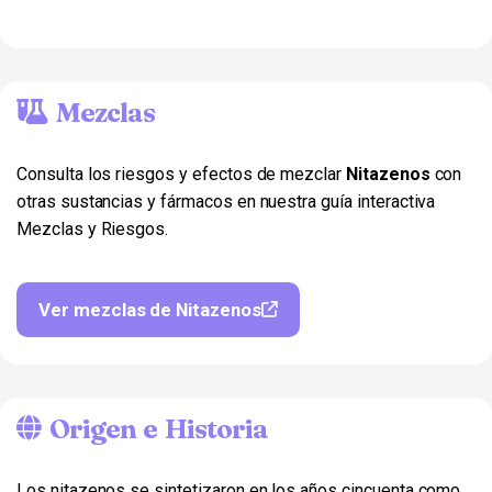
Mezclas
Consulta los riesgos y efectos de mezclar
Nitazenos
con
otras sustancias y fármacos en nuestra guía interactiva
Mezclas y Riesgos.
Ver mezclas de Nitazenos
Origen e Historia
Los nitazenos se sintetizaron en los años cincuenta como