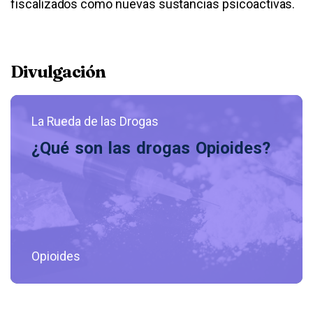
fiscalizados como nuevas sustancias psicoactivas.
Divulgación
La Rueda de las Drogas
¿Qué son las drogas Opioides?
Opioides