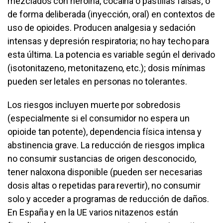
mezclados con heroína, cocaína o pastillas falsas; o
de forma deliberada (inyección, oral) en contextos de
uso de opioides. Producen analgesia y sedación
intensas y depresión respiratoria; no hay techo para
esta última. La potencia es variable según el derivado
(isotonitazeno, metonitazeno, etc.); dosis mínimas
pueden ser letales en personas no tolerantes.
Los riesgos incluyen muerte por sobredosis
(especialmente si el consumidor no espera un
opioide tan potente), dependencia física intensa y
abstinencia grave. La reducción de riesgos implica
no consumir sustancias de origen desconocido,
tener naloxona disponible (pueden ser necesarias
dosis altas o repetidas para revertir), no consumir
solo y acceder a programas de reducción de daños.
En España y en la UE varios nitazenos están