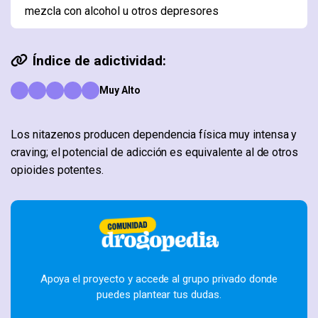
mezcla con alcohol u otros depresores
Índice de adictividad:
Muy Alto
Los nitazenos producen dependencia física muy intensa y
craving; el potencial de adicción es equivalente al de otros
opioides potentes.
Apoya el proyecto y accede al grupo privado donde
puedes plantear tus dudas.