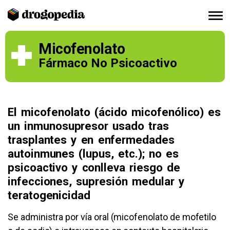
Micofenolato
Fármaco No Psicoactivo
El micofenolato (ácido micofenólico) es
un inmunosupresor usado tras
trasplantes y en enfermedades
autoinmunes (lupus, etc.); no es
psicoactivo y conlleva riesgo de
infecciones, supresión medular y
teratogenicidad
Se administra por vía oral (micofenolato de mofetilo