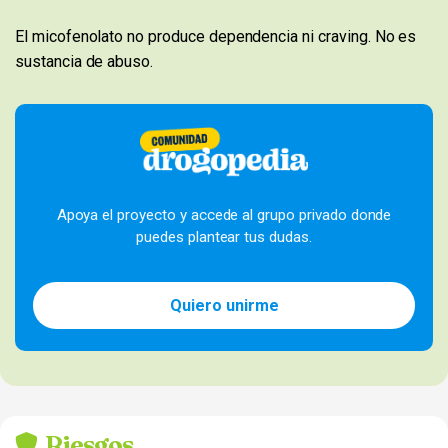
El micofenolato no produce dependencia ni craving. No es
sustancia de abuso.
Apoya el proyecto y accede al grupo privado donde
puedes plantear tus dudas.
Quiero unirme
Riesgos