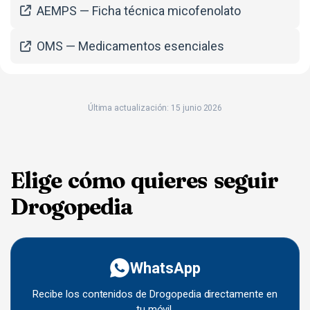
AEMPS — Ficha técnica micofenolato
OMS — Medicamentos esenciales
Última actualización: 15 junio 2026
Elige cómo quieres seguir
Drogopedia
WhatsApp
Recibe los contenidos de Drogopedia directamente en
tu móvil.