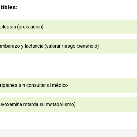
ibles:
pilepsia (precaución)
 embarazo y lactancia (valorar riesgo-beneficio)
iptanes sin consultar al médico
fluvoxamina retarda su metabolismo)