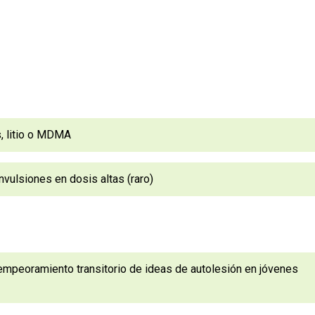
s, litio o MDMA
vulsiones en dosis altas (raro)
e empeoramiento transitorio de ideas de autolesión en jóvenes