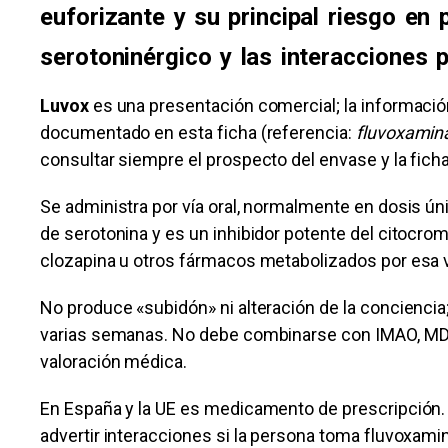
euforizante y su principal riesgo en
serotoninérgico y las interacciones 
Luvox
es una presentación comercial; la informació
documentado en esta ficha (referencia:
fluvoxamin
consultar siempre el prospecto del envase y la fich
Se administra por vía oral, normalmente en dosis ú
de serotonina y es un inhibidor potente del citocrom
clozapina u otros fármacos metabolizados por esa v
No produce «subidón» ni alteración de la conciencia
varias semanas. No debe combinarse con IMAO, MDMA
valoración médica.
En España y la UE es medicamento de prescripción. 
advertir interacciones si la persona toma fluvoxam