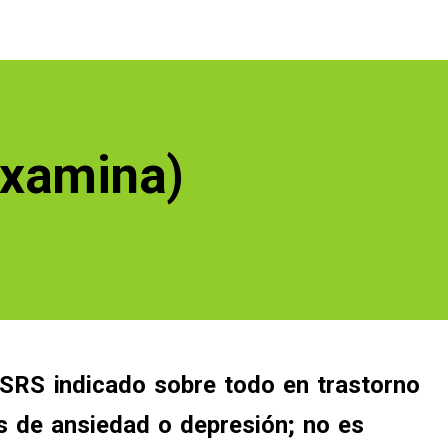
oxamina)
ISRS indicado sobre todo en trastorno
s de ansiedad o depresión; no es