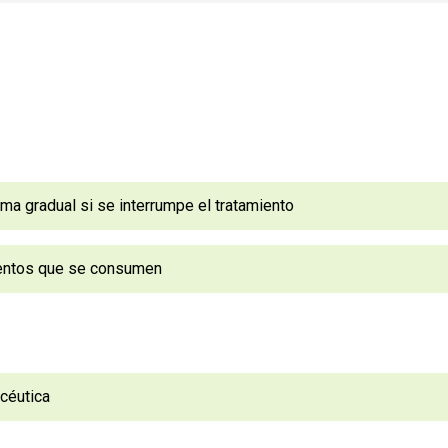
orma gradual si se interrumpe el tratamiento
mentos que se consumen
acéutica