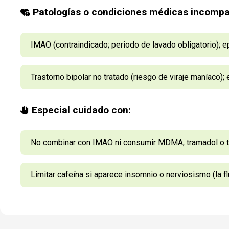
Patologías o condiciones médicas incompat
IMAO (contraindicado; periodo de lavado obligatorio); e
Trastorno bipolar no tratado (riesgo de viraje maníaco);
Especial cuidado con:
No combinar con IMAO ni consumir MDMA, tramadol o tr
Limitar cafeína si aparece insomnio o nerviosismo (la 