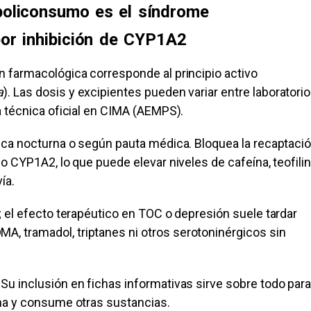
 policonsumo es el síndrome
por inhibición de CYP1A2
n farmacológica corresponde al principio activo
a
). Las dosis y excipientes pueden variar entre laboratorio
a técnica oficial en CIMA (AEMPS).
nica nocturna o según pauta médica. Bloquea la recaptaci
o CYP1A2, lo que puede elevar niveles de cafeína, teofilin
ía.
; el efecto terapéutico en TOC o depresión suele tardar
, tramadol, triptanes ni otros serotoninérgicos sin
Su inclusión en fichas informativas sirve sobre todo par
ina y consume otras sustancias.