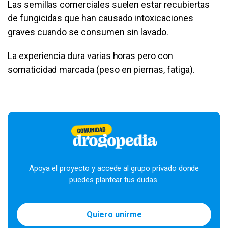
Las semillas comerciales suelen estar recubiertas
de fungicidas que han causado intoxicaciones
graves cuando se consumen sin lavado.
La experiencia dura varias horas pero con
somaticidad marcada (peso en piernas, fatiga).
Apoya el proyecto y accede al grupo privado donde
puedes plantear tus dudas.
Quiero unirme