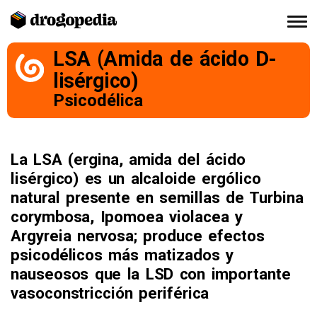
LSA (Amida de ácido D-
lisérgico)
Psicodélica
La LSA (ergina, amida del ácido
lisérgico) es un alcaloide ergólico
natural presente en semillas de Turbina
corymbosa, Ipomoea violacea y
Argyreia nervosa; produce efectos
psicodélicos más matizados y
nauseosos que la LSD con importante
vasoconstricción periférica