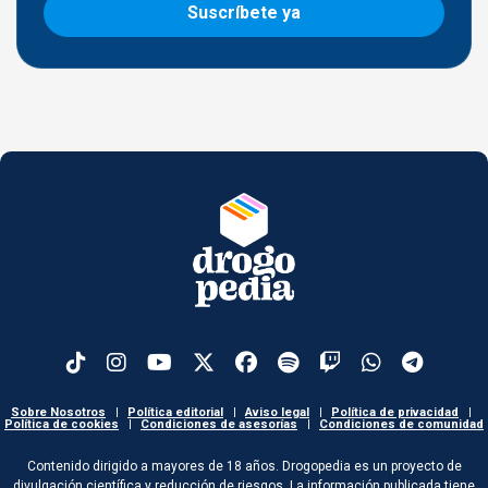
Suscríbete ya
Sobre Nosotros
|
Política editorial
|
Aviso legal
|
Política de privacidad
|
Política de cookies
|
Condiciones de asesorías
|
Condiciones de comunidad
Contenido dirigido a mayores de 18 años. Drogopedia es un proyecto de
divulgación científica y reducción de riesgos. La información publicada tiene