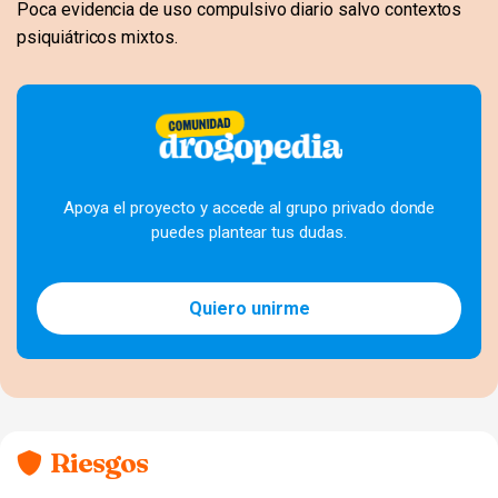
Poca evidencia de uso compulsivo diario salvo contextos
psiquiátricos mixtos.
Apoya el proyecto y accede al grupo privado donde
puedes plantear tus dudas.
Quiero unirme
Riesgos