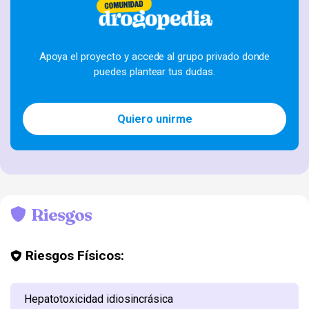
Apoya el proyecto y accede al grupo privado donde
puedes plantear tus dudas.
Quiero unirme
Riesgos
Riesgos Físicos:
Hepatotoxicidad idiosincrásica