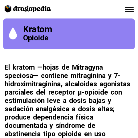
Kratom
Opioide
El kratom —hojas de Mitragyna
speciosa— contiene mitraginina y 7-
hidroximitraginina, alcaloides agonistas
parciales del receptor μ-opioide con
estimulación leve a dosis bajas y
sedación analgésica a dosis altas;
produce dependencia física
documentada y síndrome de
abstinencia tipo opioide en uso