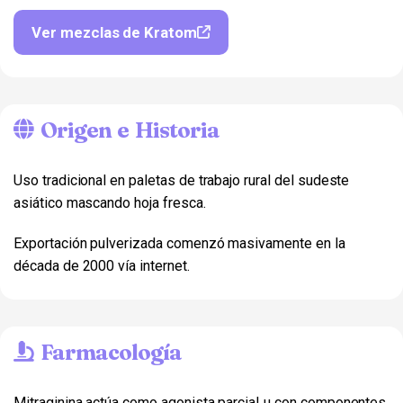
Ver mezclas de Kratom
Origen e Historia
Uso tradicional en paletas de trabajo rural del sudeste
asiático mascando hoja fresca.
Exportación pulverizada comenzó masivamente en la
década de 2000 vía internet.
Farmacología
Mitraginina actúa como agonista parcial μ con componentes