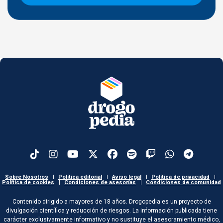
Sobre Nosotros
|
Política editorial
|
Aviso legal
|
Política de privacidad
|
Política de cookies
|
Condiciones de asesorías
|
Condiciones de comunidad
Contenido dirigido a mayores de 18 años. Drogopedia es un proyecto de
divulgación científica y reducción de riesgos. La información publicada tiene
carácter exclusivamente informativo y no sustituye el asesoramiento médico,