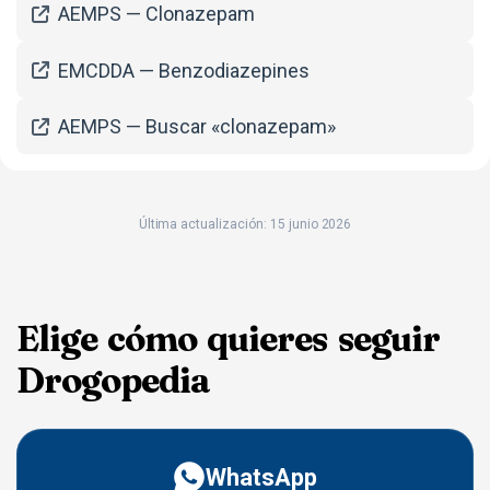
AEMPS — Clonazepam
EMCDDA — Benzodiazepines
AEMPS — Buscar «clonazepam»
Última actualización: 15 junio 2026
Elige cómo quieres seguir
Drogopedia
WhatsApp