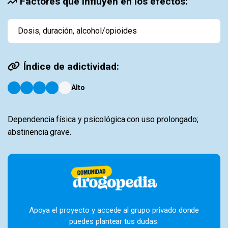
Factores que influyen en los efectos:
Dosis, duración, alcohol/opioides
Índice de adictividad:
Alto
Dependencia física y psicológica con uso prolongado;
abstinencia grave.
Apoya el proyecto y accede al grupo privado donde
puedes plantear tus dudas.