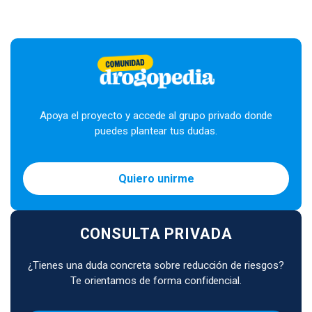
Apoya el proyecto y accede al grupo privado donde
puedes plantear tus dudas.
Quiero unirme
CONSULTA PRIVADA
¿Tienes una duda concreta sobre reducción de riesgos?
Te orientamos de forma confidencial.