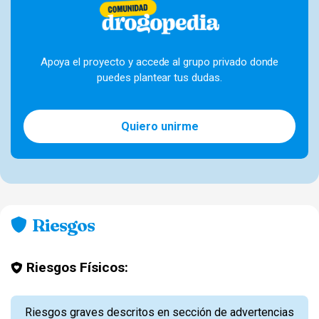
Apoya el proyecto y accede al grupo privado donde
puedes plantear tus dudas.
Quiero unirme
Riesgos
Riesgos Físicos:
Riesgos graves descritos en sección de advertencias