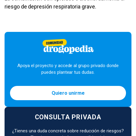
riesgo de depresión respiratoria grave.
Apoya el proyecto y accede al grupo privado donde
puedes plantear tus dudas.
Quiero unirme
CONSULTA PRIVADA
¿Tienes una duda concreta sobre reducción de riesgos?